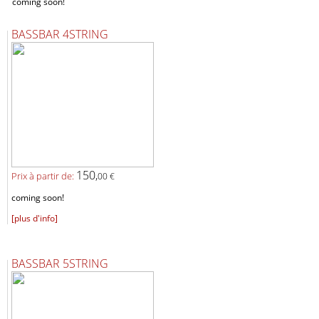
coming soon!
BASSBAR 4STRING
150,
Prix ​​à partir de:
00 €
coming soon!
[plus d'info]
BASSBAR 5STRING