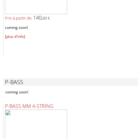
140,
Prix ​​à partir de:
00 €
coming soon!
[plus d'info]
P-BASS
coming soon!
P-BASS MM 4-STRING