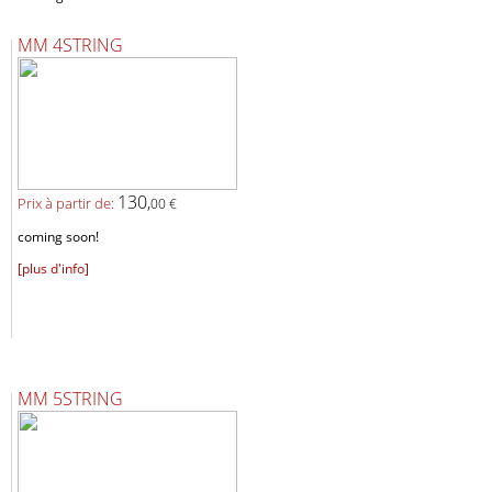
MM 4STRING
130,
Prix ​​à partir de:
00 €
coming soon!
[plus d'info]
MM 5STRING