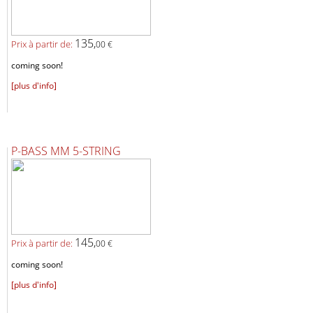
135,
Prix ​​à partir de:
00 €
coming soon!
[plus d'info]
P-BASS MM 5-STRING
145,
Prix ​​à partir de:
00 €
coming soon!
[plus d'info]