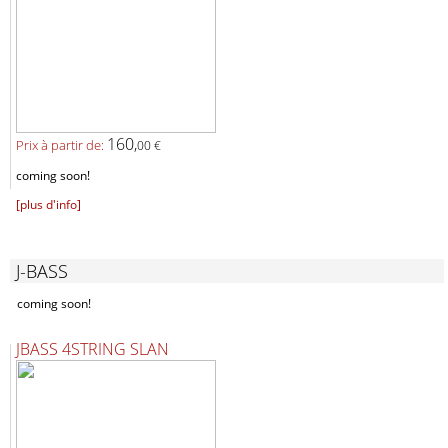
160,
Prix ​​à partir de:
00 €
coming soon!
[plus d'info]
J-BASS
coming soon!
JBASS 4STRING SLAN