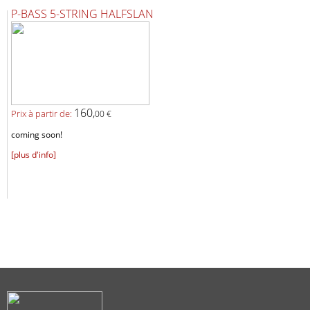
P-BASS 5-STRING HALFSLAN
160,
Prix ​​à partir de:
00 €
coming soon!
[plus d'info]