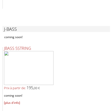
J-BASS
coming soon!
JBASS 5STRING
195,
Prix ​​à partir de:
00 €
coming soon!
[plus d'info]