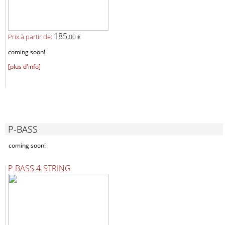
185,
Prix ​​à partir de:
00 €
coming soon!
[plus d'info]
P-BASS
coming soon!
P-BASS 4-STRING