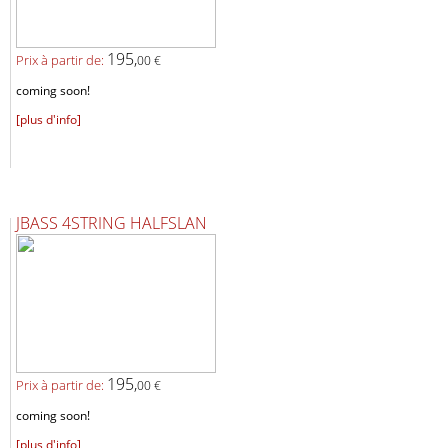
195,
Prix ​​à partir de:
00 €
coming soon!
[plus d'info]
JBASS 4STRING HALFSLAN
195,
Prix ​​à partir de:
00 €
coming soon!
[plus d'info]