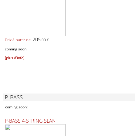
205,
Prix ​​à partir de:
00 €
coming soon!
[plus d'info]
P-BASS
coming soon!
P-BASS 4-STRING SLAN