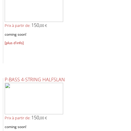
150,
Prix ​​à partir de:
00 €
coming soon!
[plus d'info]
P-BASS 4-STRING HALFSLAN
150,
Prix ​​à partir de:
00 €
coming soon!