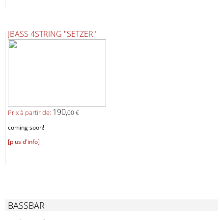
JBASS 4STRING "SETZER"
190,
Prix ​​à partir de:
00 €
coming soon!
[plus d'info]
BASSBAR