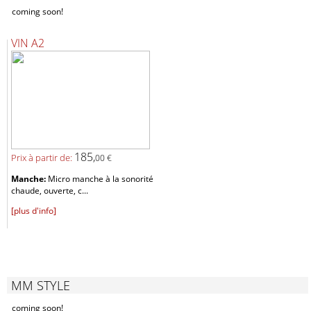
coming soon!
VIN A2
185,
Prix ​​à partir de:
00 €
Manche:
Micro manche à la sonorité
chaude, ouverte, c...
[plus d'info]
MM STYLE
coming soon!