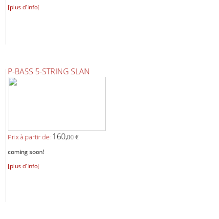
[plus d'info]
P-BASS 5-STRING SLAN
160,
Prix ​​à partir de:
00 €
coming soon!
[plus d'info]