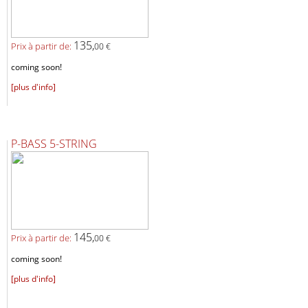
135,
Prix ​​à partir de:
00 €
coming soon!
[plus d'info]
P-BASS 5-STRING
145,
Prix ​​à partir de:
00 €
coming soon!
[plus d'info]