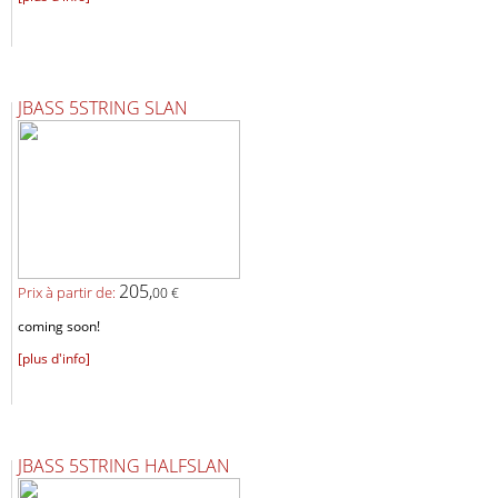
JBASS 5STRING SLAN
205,
Prix ​​à partir de:
00 €
coming soon!
[plus d'info]
JBASS 5STRING HALFSLAN