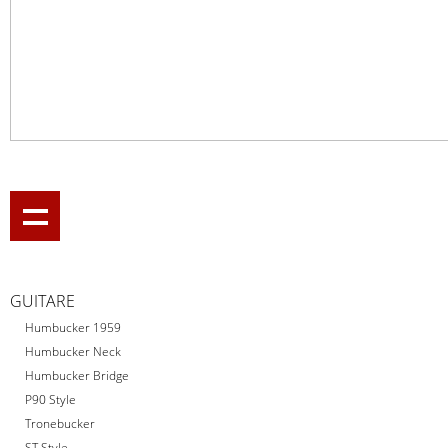
GUITARE
Humbucker 1959
Humbucker Neck
Humbucker Bridge
P90 Style
Tronebucker
ST Style