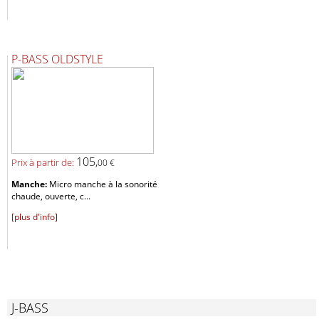
P-BASS OLDSTYLE
105,
Prix ​​à partir de:
00 €
Manche:
Micro manche à la sonorité
chaude, ouverte, c...
[plus d'info]
J-BASS