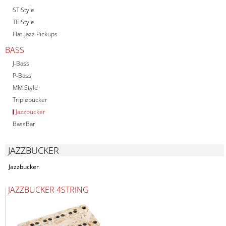
ST Style
TE Style
Flat-Jazz Pickups
BASS
J-Bass
P-Bass
MM Style
Triplebucker
Jazzbucker
BassBar
JAZZBUCKER
Jazzbucker
JAZZBUCKER 4STRING