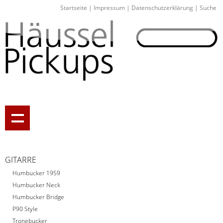
Startseite
|
Impressum
|
Datenschutzerklärung
|
Suche
GITARRE
Humbucker 1959
Humbucker Neck
Humbucker Bridge
P90 Style
Tronebucker