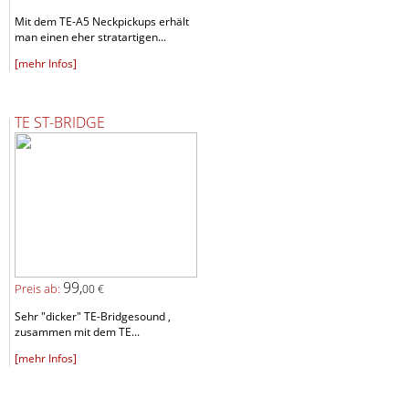
Mit dem TE-A5 Neckpickups erhält
man einen eher stratartigen...
[mehr Infos]
TE ST-BRIDGE
99,
Preis ab:
00 €
Sehr "dicker" TE-Bridgesound ,
zusammen mit dem TE...
[mehr Infos]