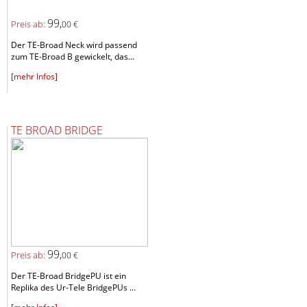
99,
Preis ab:
00 €
Der TE-Broad Neck wird passend
zum TE-Broad B gewickelt, das...
[mehr Infos]
TE BROAD BRIDGE
99,
Preis ab:
00 €
Der TE-Broad BridgePU ist ein
Replika des Ur-Tele BridgePUs ...