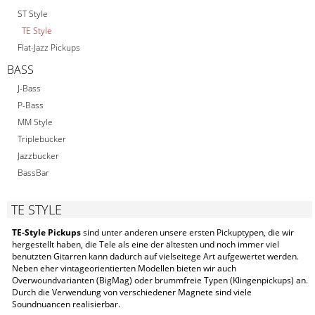
ST Style
TE Style
Flat-Jazz Pickups
BASS
J-Bass
P-Bass
MM Style
Triplebucker
Jazzbucker
BassBar
TE STYLE
TE-Style Pickups
sind unter anderen unsere ersten Pickuptypen, die wir
hergestellt haben, die Tele als eine der ältesten und noch immer viel
benutzten Gitarren kann dadurch auf vielseitege Art aufgewertet werden.
Neben eher vintageorientierten Modellen bieten wir auch
Overwoundvarianten (BigMag) oder brummfreie Typen (Klingenpickups) an.
Durch die Verwendung von verschiedener Magnete sind viele
Soundnuancen realisierbar.