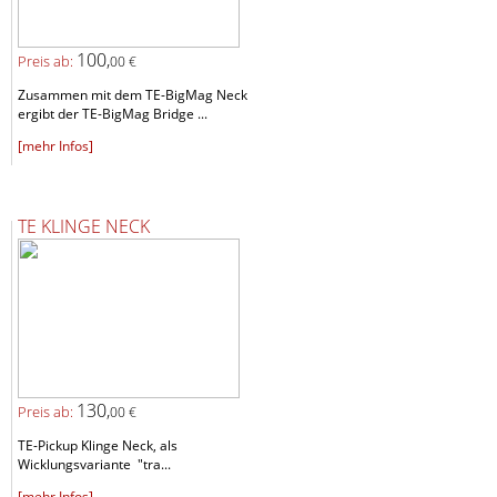
100,
Preis ab:
00 €
Zusammen mit dem TE-BigMag Neck
ergibt der TE-BigMag Bridge ...
[mehr Infos]
TE KLINGE NECK
130,
Preis ab:
00 €
TE-Pickup Klinge Neck, als
Wicklungsvariante "tra...
[mehr Infos]