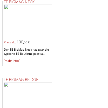
TE BIGMAG NECK
100,
Preis ab:
00 €
Der TE-BigMag Neck hat zwar die
typische TE-Bauform, passt a...
[mehr Infos]
TE BIGMAG BRIDGE