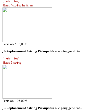
[mehr Infos]
JBass 4-string halfslan
Preis ab:
195,
00 €
JB-Replacement 4string Pickups
für alle gängigen Fräs...
[mehr Infos]
JBass 5-string
Preis ab:
195,
00 €
JB-Replacement 5string Pickups
für alle gängigen Fräs...