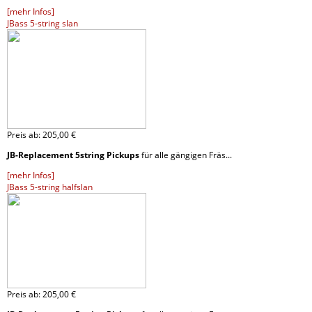
[mehr Infos]
JBass 5-string slan
Preis ab:
205,
00 €
JB-Replacement 5string Pickups
für alle gängigen Fräs...
[mehr Infos]
JBass 5-string halfslan
Preis ab:
205,
00 €