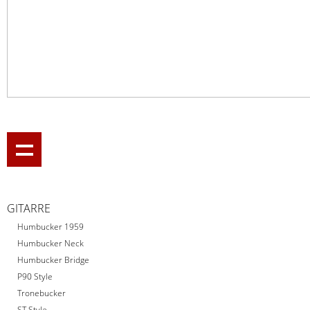
GITARRE
Humbucker 1959
Humbucker Neck
Humbucker Bridge
P90 Style
Tronebucker
ST Style