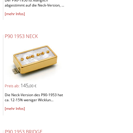
Der P90-1956 ist klanglich
abgestimmt auf die Neck-Version, ...
[mehr Infos]
P90 1953 NECK
145,
Preis ab:
00 €
Die Neck-Version des P90-1953 hat
ca. 12-15% weniger Wicklun...
[mehr Infos]
P90 1953 BRIDGE