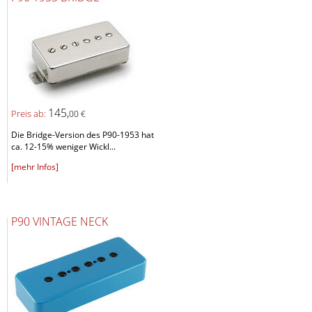
145,
Preis ab:
00 €
Die Bridge-Version des P90-1953 hat
ca. 12-15% weniger Wickl...
[mehr Infos]
P90 VINTAGE NECK