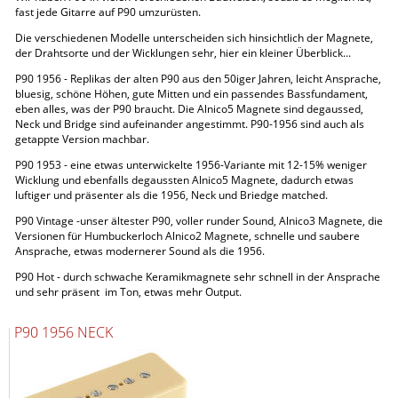
fast jede Gitarre auf P90 umzurüsten.
Die verschiedenen Modelle unterscheiden sich hinsichtlich der Magnete,
der Drahtsorte und der Wicklungen sehr, hier ein kleiner Überblick...
P90 1956 - Replikas der alten P90 aus den 50iger Jahren, leicht Ansprache,
bluesig, schöne Höhen, gute Mitten und ein passendes Bassfundament,
eben alles, was der P90 braucht. Die Alnico5 Magnete sind degaussed,
Neck und Bridge sind aufeinander angestimmt. P90-1956 sind auch als
getappte Version machbar.
P90 1953 - eine etwas unterwickelte 1956-Variante mit 12-15% weniger
Wicklung und ebenfalls degaussten Alnico5 Magnete, dadurch etwas
luftiger und präsenter als die 1956, Neck und Briedge matched.
P90 Vintage -unser ältester P90, voller runder Sound, Alnico3 Magnete, die
Versionen für Humbuckerloch Alnico2 Magnete, schnelle und saubere
Ansprache, etwas modernerer Sound als die 1956.
P90 Hot - durch schwache Keramikmagnete sehr schnell in der Ansprache
und sehr präsent im Ton, etwas mehr Output.
P90 1956 NECK