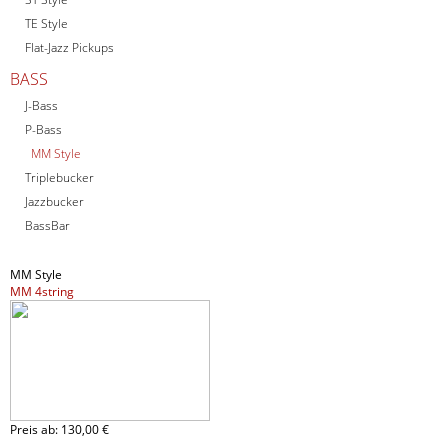
TE Style
Flat-Jazz Pickups
BASS
J-Bass
P-Bass
MM Style
Triplebucker
Jazzbucker
BassBar
MM Style
MM 4string
Preis ab:
130,
00 €