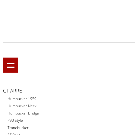
GITARRE
Humbucker 1959
Humbucker Neck
Humbucker Bridge
P90 Style
Tronebucker
ST Style