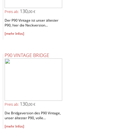
130,
Preis ab:
00 €
Der P90 Vintage ist unser ältester
P90, hier die Neckversion...
[mehr Infos]
P90 VINTAGE BRIDGE
130,
Preis ab:
00 €
Die Bridgeversion des P90 Vintage,
unser ältester P90, volle...
[mehr Infos]