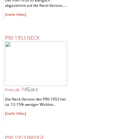
Der P90-1956 ist klanglich
abgestimmt auf die Neck-Version, ...
[mehr Infos]
P90 1953 NECK
145,
Preis ab:
00 €
Die Neck-Version des P90-1953 hat
ca. 12-15% weniger Wicklun...
[mehr Infos]
P90 1953 BRIDGE