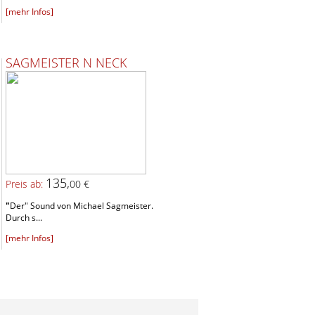
[mehr Infos]
SAGMEISTER N NECK
135,
Preis ab:
00 €
"
Der" Sound von Michael Sagmeister.
Durch s...
[mehr Infos]