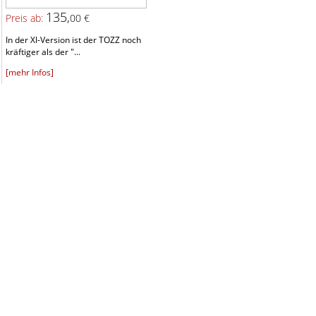
135,
Preis ab:
00 €
In der Xl-Version ist der TOZZ noch
kräftiger als der "...
[mehr Infos]