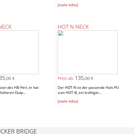
[mehr Infos]
NECK
HOT N NECK
35,
135,
00 €
Preis ab:
00 €
ion des HB-Perl, er hat
Der HOT-N ist der passende Hals-PU
höheren Outp...
zum HOT-B, ein kräftiger...
[mehr Infos]
CKER BRIDGE