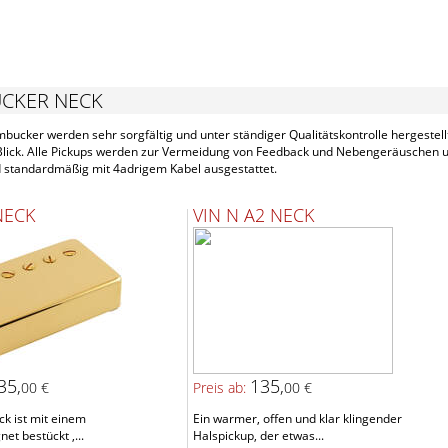
CKER NECK
ucker werden sehr sorgfältig und unter ständiger Qualitätskontrolle hergestellt
 Blick. Alle Pickups werden zur Vermeidung von Feedback und Nebengeräuschen
d standardmäßig mit 4adrigem Kabel ausgestattet.
NECK
VIN N A2 NECK
35,
135,
00 €
Preis ab:
00 €
k ist mit einem
Ein warmer, offen und klar klingender
t bestückt ,...
Halspickup, der etwas...