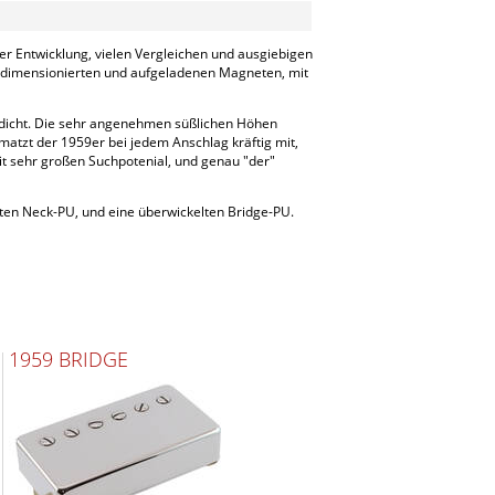
r Entwicklung, vielen Vergleichen und ausgiebigen
tig dimensionierten und aufgeladenen Magneten, mit
u dicht. Die sehr angenehmen süßlichen Höhen
tzt der 1959er bei jedem Anschlag kräftig mit,
t sehr großen Suchpotenial, und genau "der"
lten Neck-PU, und eine überwickelten Bridge-PU.
1959 BRIDGE