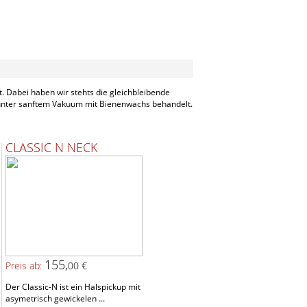
. Dabei haben wir stehts die gleichbleibende
 unter sanftem Vakuum mit Bienenwachs behandelt.
CLASSIC N NECK
155,
Preis ab:
00 €
Der Classic-N ist ein Halspickup mit
asymetrisch gewickelen ...