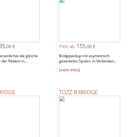
35,
155,
00 €
Preis ab:
00 €
eramik hat die gleiche
Bridgepickup mit asymetrisch
 der Pedant m...
gewickelen Spulen. In Verbindun...
[mehr Infos]
RIDGE
TOZZ B BRIDGE