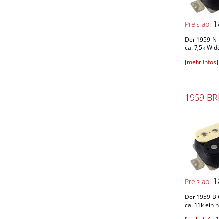
1
Preis ab:
Der 1959-N i
ca. 7,5k Wide
[mehr Infos]
1959 B
1
Preis ab:
Der 1959-B 
ca. 11k ein h