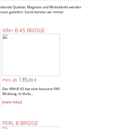
leibende Qualität. Magnete und Wickeldraht werden
anzen geliefert. Somit können wir immer
VIN+ B A5 BRIDGE
135,
Preis ab:
00 €
Der VIN+B A5 hat eine heissere PAF-
Wicklung. In Verbi...
[mehr Infos]
PERL B BRIDGE