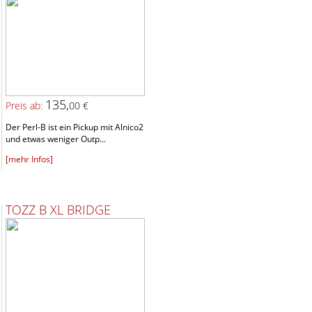
135,
Preis ab:
00 €
Der Perl-B ist ein Pickup mit Alnico2
und etwas weniger Outp...
[mehr Infos]
TOZZ B XL BRIDGE