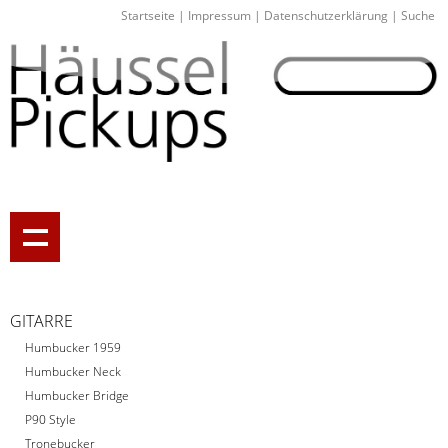
Startseite
|
Impressum
|
Datenschutzerklärung
|
Suche
GITARRE
Humbucker 1959
Humbucker Neck
Humbucker Bridge
P90 Style
Tronebucker