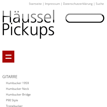
Startseite
|
Impressum
|
Datenschutzerklärung
|
Suche
GITARRE
Humbucker 1959
Humbucker Neck
Humbucker Bridge
P90 Style
Tronebucker