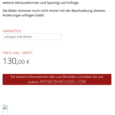
weitere Gehäuseformen und Spacings auf Anfrage.
Die Bilder stimmen noch nicht immer mit der Beschreibung überein,
Änderungen erfolgen bald!!
VARIANTEN:
PREIS INKL. MWST:
130
,
00 €
Für weitere Informationen oder zum Bestellen, schreiben Sie uns
INFO(AT)HAEUSSEL.COM
einfach: