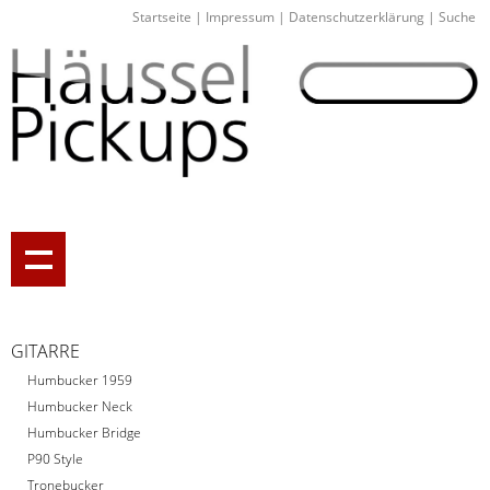
Startseite
|
Impressum
|
Datenschutzerklärung
|
Suche
GITARRE
Humbucker 1959
Humbucker Neck
Humbucker Bridge
P90 Style
Tronebucker