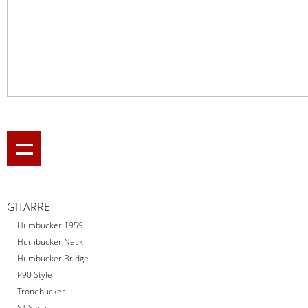
GITARRE
Humbucker 1959
Humbucker Neck
Humbucker Bridge
P90 Style
Tronebucker
ST Style