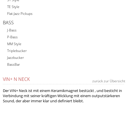
TE Style
Flat-Jazz Pickups
BASS
J-Bass
P-Bass
MM Style
Triplebucker
Jazzbucker
BassBar
VIN+ N NECK
zurück zur Übersicht
Der VIN+ Neck ist mit einem Keramikmagnet bestückt , und besticht in
Verbindung mit seiner kräftigen Wicklung mit einem outputstärkeren
Sound, der aber immer klar und definiert bleibt.