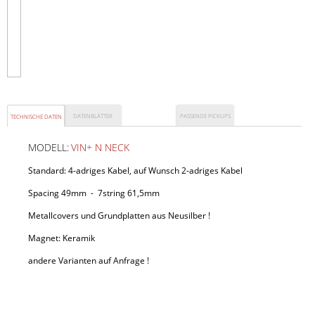
DATENBLÄTTER
PASSENDE PICKUPS
TECHNISCHE DATEN
MODELL:
VIN+ N NECK
Standard: 4-adriges Kabel, auf Wunsch 2-adriges Kabel
TOZZ B BRIDGE
Spacing 49mm - 7string 61,5mm
Metallcovers und Grundplatten aus Neusilber !
Magnet: Keramik
andere Varianten auf Anfrage !
Preis:
135
,00 €