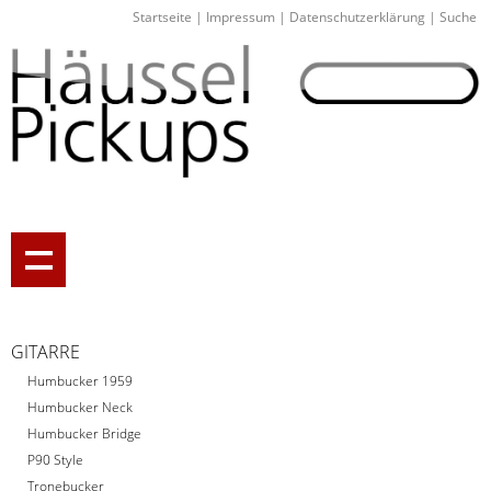
Startseite
|
Impressum
|
Datenschutzerklärung
|
Suche
GITARRE
Humbucker 1959
Humbucker Neck
Humbucker Bridge
P90 Style
Tronebucker