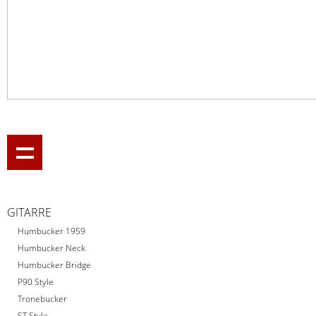
GITARRE
Humbucker 1959
Humbucker Neck
Humbucker Bridge
P90 Style
Tronebucker
ST Style