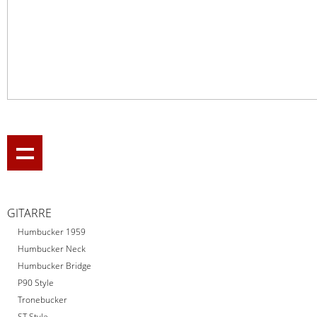
GITARRE
Humbucker 1959
Humbucker Neck
Humbucker Bridge
P90 Style
Tronebucker
ST Style