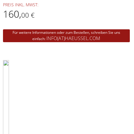
PREIS INKL. MWST:
160
,
00 €
Für weitere Informationen oder zum Bestellen, schreiben Sie uns
INFO(AT)HAEUSSEL.COM
einfach: