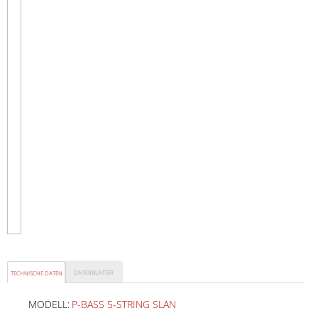
DATENBLÄTTER
TECHNISCHE DATEN
MODELL:
P-BASS 5-STRING SLAN