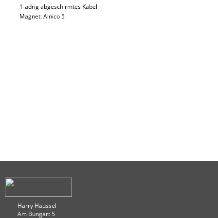
1-adrig abgeschirmtes Kabel
Magnet: Alnico 5
Harry Häussel
Am Bungart 5