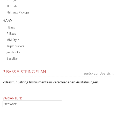
TE Style
Flat-Jazz Pickups
BASS
J-Bass
P-Bass
MM Style
Triplebucker
Jazzbucker
BassBar
P-BASS 5-STRING SLAN
zurück zur Übersicht
PBass für 5string Instrumente in verschiedenen Ausführungen.
VARIANTEN: