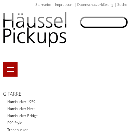
Startseite
|
Impressum
|
Datenschutzerklärung
|
Suche
GITARRE
Humbucker 1959
Humbucker Neck
Humbucker Bridge
P90 Style
Tronebucker