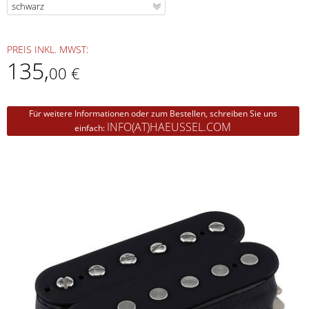
PREIS INKL. MWST:
135
,
00 €
Für weitere Informationen oder zum Bestellen, schreiben Sie uns
INFO(AT)HAEUSSEL.COM
einfach: