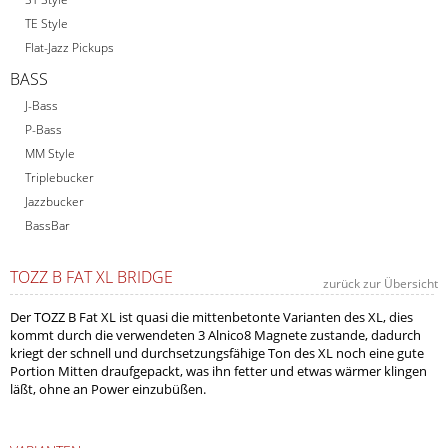
TE Style
Flat-Jazz Pickups
BASS
J-Bass
P-Bass
MM Style
Triplebucker
Jazzbucker
BassBar
TOZZ B FAT XL BRIDGE
zurück zur Übersicht
Der TOZZ B Fat XL ist quasi die mittenbetonte Varianten des XL, dies
kommt durch die verwendeten 3 Alnico8 Magnete zustande, dadurch
kriegt der schnell und durchsetzungsfähige Ton des XL noch eine gute
Portion Mitten draufgepackt, was ihn fetter und etwas wärmer klingen
läßt, ohne an Power einzubüßen.