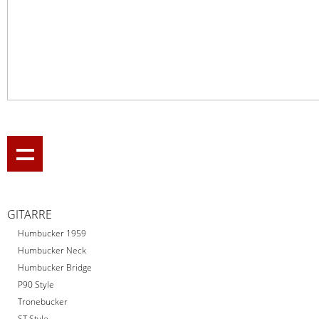
GITARRE
Humbucker 1959
Humbucker Neck
Humbucker Bridge
P90 Style
Tronebucker
ST Style