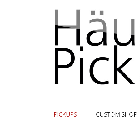
PICKUPS
CUSTOM SHOP