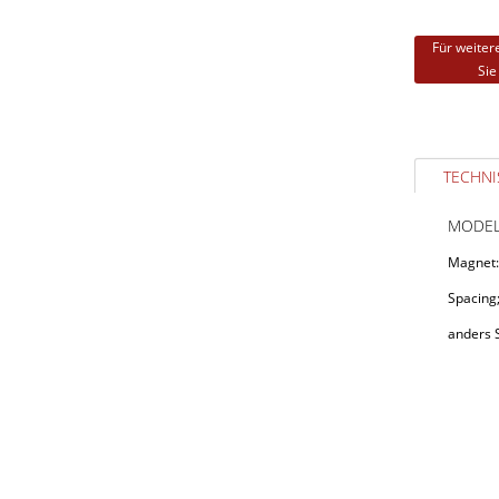
Für weiter
Sie
TECHNI
MODEL
Magnet:
Spacing;
anders 