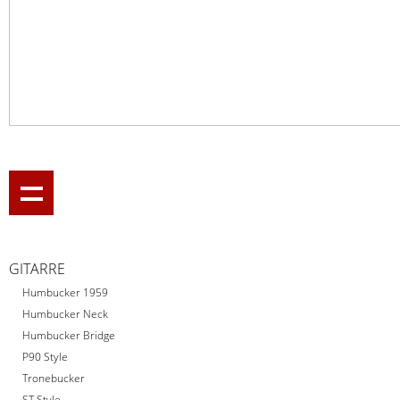
GITARRE
Humbucker 1959
Humbucker Neck
Humbucker Bridge
P90 Style
Tronebucker
ST Style