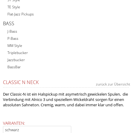
TE Style
Flat-Jazz Pickups
BASS
J-Bass
P-Bass
MM Style
Triplebucker
Jazzbucker
BassBar
CLASSIC N NECK
zurück zur Übersicht
Der Classic-N ist ein Halspickup mit asymetrisch gewickelen Spulen, die
Verbindung mit Alnico 3 und speziellem Wickeldraht sorgen für einen
absoluten Sahneton. Cremig, warm, und dabei immer klar und offen.
VARIANTEN: