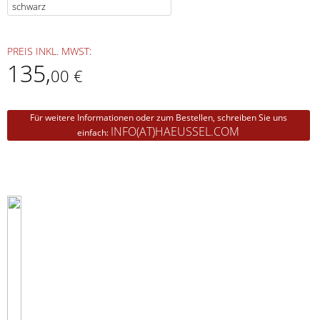
PREIS INKL. MWST:
135
,
00 €
Für weitere Informationen oder zum Bestellen, schreiben Sie uns
INFO(AT)HAEUSSEL.COM
einfach: