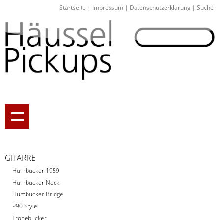
Startseite
|
Impressum
|
Datenschutzerklärung
|
Suche
GITARRE
Humbucker 1959
Humbucker Neck
Humbucker Bridge
P90 Style
Tronebucker