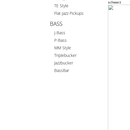
schwarz
TE Style
Flat-Jazz Pickups
BASS
J-Bass
P-Bass
MM Style
Triplebucker
Jazzbucker
BassBar