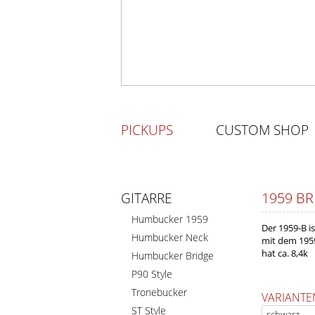
PICKUPS
CUSTOM SHOP
1959 BR
GITARRE
Humbucker 1959
Der 1959-B i
Humbucker Neck
mit dem 1959
hat ca. 8,4k
Humbucker Bridge
P90 Style
Tronebucker
VARIANTE
ST Style