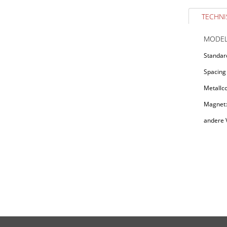
TECHNI
MODEL
Standar
Spacin
Metallco
Magnet:
andere V