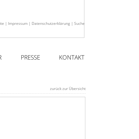
ite
|
Impressum
|
Datenschutzerklärung
|
Suche
R
PRESSE
KONTAKT
zurück zur Übersicht