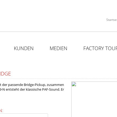
Startse
KUNDEN
MEDIEN
FACTORY TOU
IDGE
st der passende Bridge-Pickup, zusammen
-N entsteht der klassische PAF-Sound. Er
N: