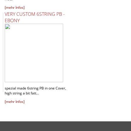
[mehr Infos]
VERY CUSTOM 6STRING PB -
EBONY
spezial made 6string PB in one Cover,
high string a bit fatt...
[mehr Infos]