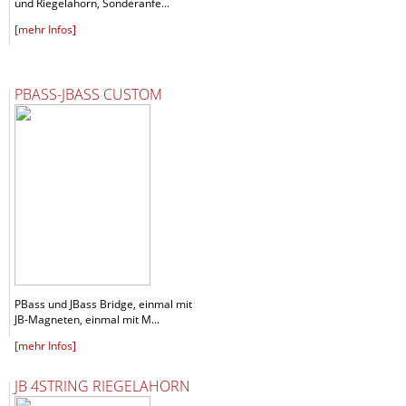
und Riegelahorn, Sonderanfe...
[mehr Infos]
PBASS-JBASS CUSTOM
PBass und JBass Bridge, einmal mit
JB-Magneten, einmal mit M...
[mehr Infos]
JB 4STRING RIEGELAHORN