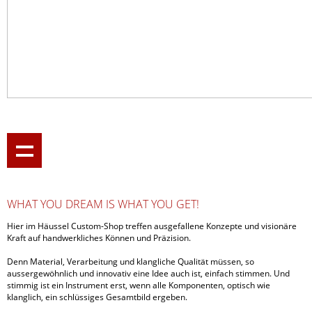
WHAT YOU DREAM IS WHAT YOU GET!
Hier im Häussel Custom-Shop treffen ausgefallene Konzepte und visionäre
Kraft auf handwerkliches Können und Präzision.
Denn Material, Verarbeitung und klangliche Qualität müssen, so
aussergewöhnlich und innovativ eine Idee auch ist, einfach stimmen. Und
stimmig ist ein Instrument erst, wenn alle Komponenten, optisch wie
klanglich, ein schlüssiges Gesamtbild ergeben.