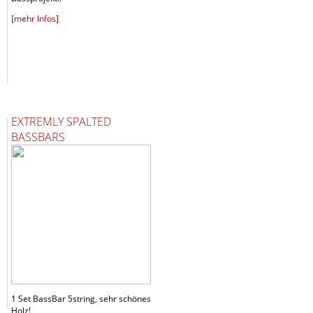
[mehr Infos]
EXTREMLY SPALTED
BASSBARS
1 Set BassBar 5string, sehr schönes
Holz!