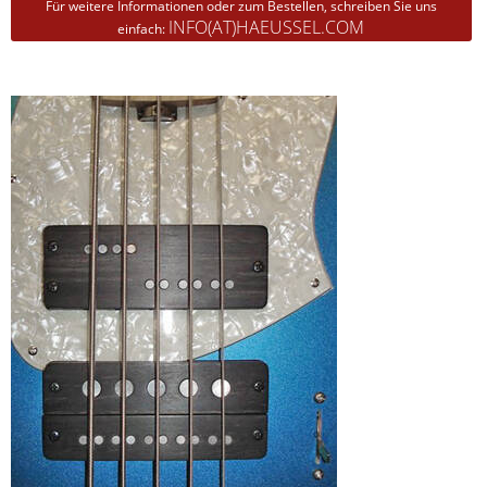
Für weitere Informationen oder zum Bestellen, schreiben Sie uns
INFO(AT)HAEUSSEL.COM
einfach: