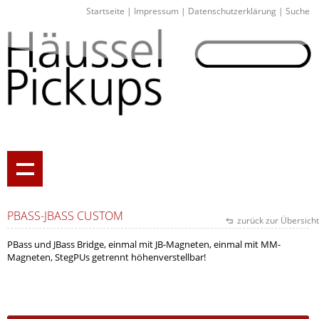
Startseite
|
Impressum
|
Datenschutzerklärung
|
Suche
PBASS-JBASS CUSTOM
zurück zur Übersicht
PBass und JBass Bridge, einmal mit JB-Magneten, einmal mit MM-
Magneten, StegPUs getrennt höhenverstellbar!