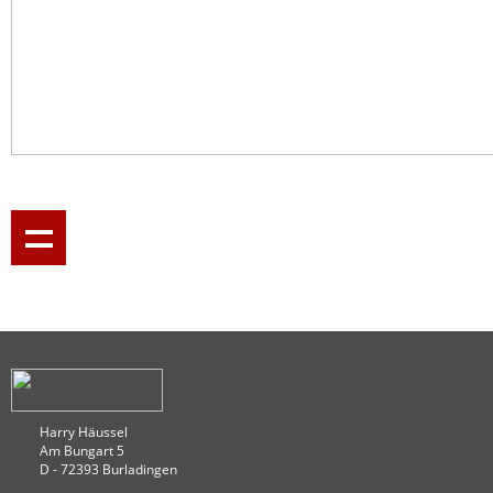
Harry Häussel
Am Bungart 5
D - 72393 Burladingen