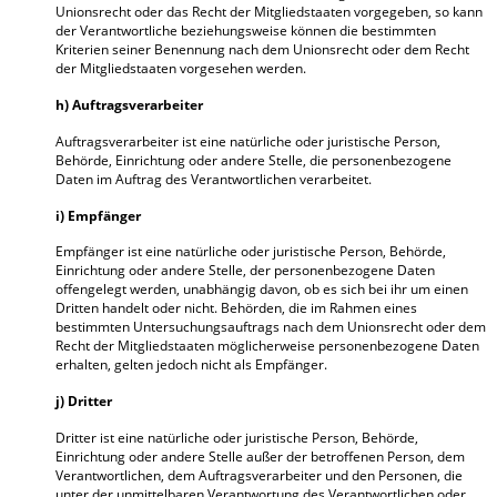
Unionsrecht oder das Recht der Mitgliedstaaten vorgegeben, so kann
der Verantwortliche beziehungsweise können die bestimmten
Kriterien seiner Benennung nach dem Unionsrecht oder dem Recht
der Mitgliedstaaten vorgesehen werden.
h) Auftragsverarbeiter
Auftragsverarbeiter ist eine natürliche oder juristische Person,
Behörde, Einrichtung oder andere Stelle, die personenbezogene
Daten im Auftrag des Verantwortlichen verarbeitet.
i) Empfänger
Empfänger ist eine natürliche oder juristische Person, Behörde,
Einrichtung oder andere Stelle, der personenbezogene Daten
offengelegt werden, unabhängig davon, ob es sich bei ihr um einen
Dritten handelt oder nicht. Behörden, die im Rahmen eines
bestimmten Untersuchungsauftrags nach dem Unionsrecht oder dem
Recht der Mitgliedstaaten möglicherweise personenbezogene Daten
erhalten, gelten jedoch nicht als Empfänger.
j) Dritter
Dritter ist eine natürliche oder juristische Person, Behörde,
Einrichtung oder andere Stelle außer der betroffenen Person, dem
Verantwortlichen, dem Auftragsverarbeiter und den Personen, die
unter der unmittelbaren Verantwortung des Verantwortlichen oder