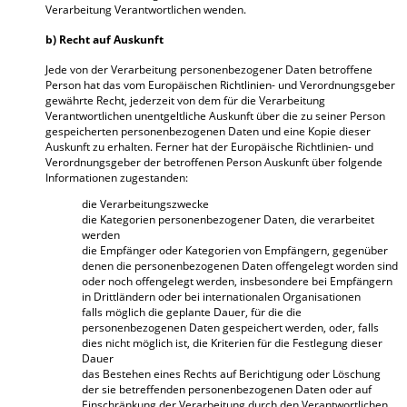
Verarbeitung Verantwortlichen wenden.
b) Recht auf Auskunft
Jede von der Verarbeitung personenbezogener Daten betroffene
Person hat das vom Europäischen Richtlinien- und Verordnungsgeber
gewährte Recht, jederzeit von dem für die Verarbeitung
Verantwortlichen unentgeltliche Auskunft über die zu seiner Person
gespeicherten personenbezogenen Daten und eine Kopie dieser
Auskunft zu erhalten. Ferner hat der Europäische Richtlinien- und
Verordnungsgeber der betroffenen Person Auskunft über folgende
Informationen zugestanden:
die Verarbeitungszwecke
die Kategorien personenbezogener Daten, die verarbeitet
werden
die Empfänger oder Kategorien von Empfängern, gegenüber
denen die personenbezogenen Daten offengelegt worden sind
oder noch offengelegt werden, insbesondere bei Empfängern
in Drittländern oder bei internationalen Organisationen
falls möglich die geplante Dauer, für die die
personenbezogenen Daten gespeichert werden, oder, falls
dies nicht möglich ist, die Kriterien für die Festlegung dieser
Dauer
das Bestehen eines Rechts auf Berichtigung oder Löschung
der sie betreffenden personenbezogenen Daten oder auf
Einschränkung der Verarbeitung durch den Verantwortlichen