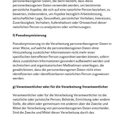
personenbezogener Daten, die darin besteht, dass diese
personenbezogenen Daten verwendet werden, um bestimmte
persönliche Aspekte, die sich auf eine natürliche Person beziehen, zu
bewerten, insbesondere, um Aspekte bezüglich Arbeitsleistung,
wirtschaftlicher Lage, Gesundheit, persönlicher Vorlieben, Interessen,
Zuverlässigkeit, Verhalten, Aufenthaltsort oder Ortswechsel dieser
natürlichen Person zu analysieren oder vorherzusagen.
f) Pseudonymisierung
Pseudonymisierung ist die Verarbeitung personenbezogener Daten in
einer Weise, auf welche die personenbezogenen Daten ohne
Hinzuziehung zusätzlicher Informationen nicht mehr einer
spezifischen betroffenen Person zugeordnet werden können, sofern
diese zusätzlichen Informationen gesondert aufbewahrt werden und
technischen und organisatorischen Maßnahmen unterliegen, die
gewährleisten, dass die personenbezogenen Daten nicht einer
identifizierten oder identifizierbaren natürlichen Person zugewiesen
werden.
g) Verantwortlicher oder für die Verarbeitung Verantwortlicher
Verantwortlicher oder für die Verarbeitung Verantwortlicher ist die
natürliche oder juristische Person, Behörde, Einrichtung oder andere
Stelle, die allein oder gemeinsam mit anderen über die Zwecke und
Mittel der Verarbeitung von personenbezogenen Daten entscheidet.
Sind die Zwecke und Mittel dieser Verarbeitung durch das