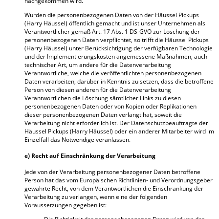
nachgekommen wird.
Wurden die personenbezogenen Daten von der Häussel Pickups
(Harry Häussel) öffentlich gemacht und ist unser Unternehmen als
Verantwortlicher gemäß Art. 17 Abs. 1 DS-GVO zur Löschung der
personenbezogenen Daten verpflichtet, so trifft die Häussel Pickups
(Harry Häussel) unter Berücksichtigung der verfügbaren Technologie
und der Implementierungskosten angemessene Maßnahmen, auch
technischer Art, um andere für die Datenverarbeitung
Verantwortliche, welche die veröffentlichten personenbezogenen
Daten verarbeiten, darüber in Kenntnis zu setzen, dass die betroffene
Person von diesen anderen für die Datenverarbeitung
Verantwortlichen die Löschung sämtlicher Links zu diesen
personenbezogenen Daten oder von Kopien oder Replikationen
dieser personenbezogenen Daten verlangt hat, soweit die
Verarbeitung nicht erforderlich ist. Der Datenschutzbeauftragte der
Häussel Pickups (Harry Häussel) oder ein anderer Mitarbeiter wird im
Einzelfall das Notwendige veranlassen.
e) Recht auf Einschränkung der Verarbeitung
Jede von der Verarbeitung personenbezogener Daten betroffene
Person hat das vom Europäischen Richtlinien- und Verordnungsgeber
gewährte Recht, von dem Verantwortlichen die Einschränkung der
Verarbeitung zu verlangen, wenn eine der folgenden
Voraussetzungen gegeben ist: