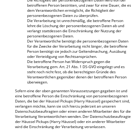
Die Richtigkeit der personenbezogenen Daten wird von der
betroffenen Person bestritten, und zwar für eine Dauer, die es
dem Verantwortlichen ermöglicht, die Richtigkeit der
personenbezogenen Daten zu überprüfen.
Die Verarbeitung ist unrechtmäßig, die betroffene Person
lehnt die Löschung der personenbezogenen Daten ab und
verlangt stattdessen die Einschränkung der Nutzung der
personenbezogenen Daten.
Der Verantwortliche benötigt die personenbezogenen Daten
für die Zwecke der Verarbeitung nicht länger, die betroffene
Person benötigt sie jedoch zur Geltendmachung, Ausübung
oder Verteidigung von Rechtsansprüchen.
Die betroffene Person hat Widerspruch gegen die
Verarbeitung gem. Art. 21 Abs. 1 DS-GVO eingelegt und es
steht noch nicht fest, ob die berechtigten Gründe des
Verantwortlichen gegenüber denen der betroffenen Person
überwiegen.
Sofern eine der oben genannten Voraussetzungen gegeben ist und
eine betroffene Person die Einschränkung von personenbezogenen
Daten, die bei der Häussel Pickups (Harry Häussel) gespeichert sind,
verlangen möchte, kann sie sich hierzu jederzeit an unseren
Datenschutzbeauftragten oder einen anderen Mitarbeiter des für die
Verarbeitung Verantwortlichen wenden. Der Datenschutzbeauftragte
der Häussel Pickups (Harry Häussel) oder ein anderer Mitarbeiter
wird die Einschränkung der Verarbeitung veranlassen.