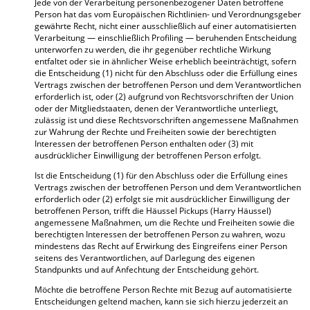
Jede von der Verarbeitung personenbezogener Daten betroffene
Person hat das vom Europäischen Richtlinien- und Verordnungsgeber
gewährte Recht, nicht einer ausschließlich auf einer automatisierten
Verarbeitung — einschließlich Profiling — beruhenden Entscheidung
unterworfen zu werden, die ihr gegenüber rechtliche Wirkung
entfaltet oder sie in ähnlicher Weise erheblich beeinträchtigt, sofern
die Entscheidung (1) nicht für den Abschluss oder die Erfüllung eines
Vertrags zwischen der betroffenen Person und dem Verantwortlichen
erforderlich ist, oder (2) aufgrund von Rechtsvorschriften der Union
oder der Mitgliedstaaten, denen der Verantwortliche unterliegt,
zulässig ist und diese Rechtsvorschriften angemessene Maßnahmen
zur Wahrung der Rechte und Freiheiten sowie der berechtigten
Interessen der betroffenen Person enthalten oder (3) mit
ausdrücklicher Einwilligung der betroffenen Person erfolgt.
Ist die Entscheidung (1) für den Abschluss oder die Erfüllung eines
Vertrags zwischen der betroffenen Person und dem Verantwortlichen
erforderlich oder (2) erfolgt sie mit ausdrücklicher Einwilligung der
betroffenen Person, trifft die Häussel Pickups (Harry Häussel)
angemessene Maßnahmen, um die Rechte und Freiheiten sowie die
berechtigten Interessen der betroffenen Person zu wahren, wozu
mindestens das Recht auf Erwirkung des Eingreifens einer Person
seitens des Verantwortlichen, auf Darlegung des eigenen
Standpunkts und auf Anfechtung der Entscheidung gehört.
Möchte die betroffene Person Rechte mit Bezug auf automatisierte
Entscheidungen geltend machen, kann sie sich hierzu jederzeit an