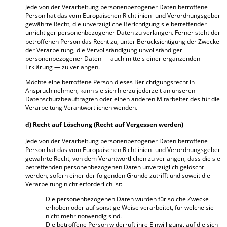
Jede von der Verarbeitung personenbezogener Daten betroffene
Person hat das vom Europäischen Richtlinien- und Verordnungsgeber
gewährte Recht, die unverzügliche Berichtigung sie betreffender
unrichtiger personenbezogener Daten zu verlangen. Ferner steht der
betroffenen Person das Recht zu, unter Berücksichtigung der Zwecke
der Verarbeitung, die Vervollständigung unvollständiger
personenbezogener Daten — auch mittels einer ergänzenden
Erklärung — zu verlangen.
Möchte eine betroffene Person dieses Berichtigungsrecht in
Anspruch nehmen, kann sie sich hierzu jederzeit an unseren
Datenschutzbeauftragten oder einen anderen Mitarbeiter des für die
Verarbeitung Verantwortlichen wenden.
d) Recht auf Löschung (Recht auf Vergessen werden)
Jede von der Verarbeitung personenbezogener Daten betroffene
Person hat das vom Europäischen Richtlinien- und Verordnungsgeber
gewährte Recht, von dem Verantwortlichen zu verlangen, dass die sie
betreffenden personenbezogenen Daten unverzüglich gelöscht
werden, sofern einer der folgenden Gründe zutrifft und soweit die
Verarbeitung nicht erforderlich ist:
Die personenbezogenen Daten wurden für solche Zwecke
erhoben oder auf sonstige Weise verarbeitet, für welche sie
nicht mehr notwendig sind.
Die betroffene Person widerruft ihre Einwilligung, auf die sich