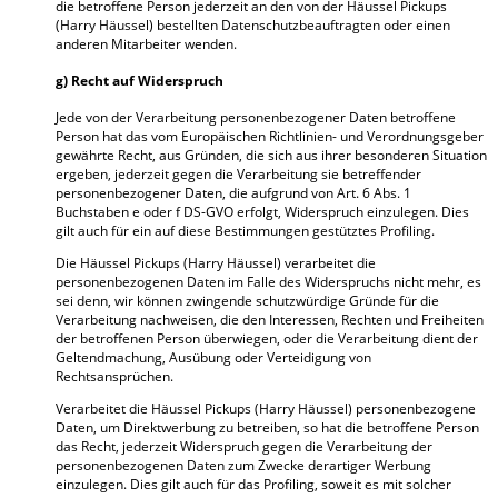
die betroffene Person jederzeit an den von der Häussel Pickups
(Harry Häussel) bestellten Datenschutzbeauftragten oder einen
anderen Mitarbeiter wenden.
g) Recht auf Widerspruch
Jede von der Verarbeitung personenbezogener Daten betroffene
Person hat das vom Europäischen Richtlinien- und Verordnungsgeber
gewährte Recht, aus Gründen, die sich aus ihrer besonderen Situation
ergeben, jederzeit gegen die Verarbeitung sie betreffender
personenbezogener Daten, die aufgrund von Art. 6 Abs. 1
Buchstaben e oder f DS-GVO erfolgt, Widerspruch einzulegen. Dies
gilt auch für ein auf diese Bestimmungen gestütztes Profiling.
Die Häussel Pickups (Harry Häussel) verarbeitet die
personenbezogenen Daten im Falle des Widerspruchs nicht mehr, es
sei denn, wir können zwingende schutzwürdige Gründe für die
Verarbeitung nachweisen, die den Interessen, Rechten und Freiheiten
der betroffenen Person überwiegen, oder die Verarbeitung dient der
Geltendmachung, Ausübung oder Verteidigung von
Rechtsansprüchen.
Verarbeitet die Häussel Pickups (Harry Häussel) personenbezogene
Daten, um Direktwerbung zu betreiben, so hat die betroffene Person
das Recht, jederzeit Widerspruch gegen die Verarbeitung der
personenbezogenen Daten zum Zwecke derartiger Werbung
einzulegen. Dies gilt auch für das Profiling, soweit es mit solcher