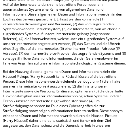
Aufruf der Internetseite durch eine betroffene Person oder ein
automatisiertes System eine Reihe von allgemeinen Daten und
Informationen. Diese allgemeinen Daten und Informationen werden in den
Logfiles des Servers gespeichert. Erfasst werden können die (1)
verwendeten Browsertypen und Versionen, (2) das vom zugreifenden
System verwendete Betriebssystem, (3) die Internetseite, von welcher ein
zugreifendes System auf unsere Internetseite gelangt (sogenannte
Referrer), (4) die Unterwebseiten, welche über ein zugreifendes System auf
unserer Internetseite angesteuert werden, (5) das Datum und die Uhrzeit
eines Zugriffs auf die Internetseite, (6) eine Internet-Protokoll-Adresse (IP-
Adresse), (7) der Internet-Service-Provider des zugreifenden Systems und (8)
sonstige ähnliche Daten und Informationen, die der Gefahrenabwehr im
Falle von Angriffen auf unsere informationstechnologischen Systeme dienen.
Bei der Nutzung dieser allgemeinen Daten und Informationen zieht die
Häussel Pickups (Harry Häussel) keine Rückschlüsse auf die betroffene
Person. Diese Informationen werden vielmehr benötigt, um (1) die Inhalte
unserer Internetseite korrekt auszuliefern, (2) die Inhalte unserer
Internetseite sowie die Werbung für diese zu optimieren, (3) die dauerhafte
Funktionsfähigkeit unserer informationstechnologischen Systeme und der
Technik unserer Internetseite zu gewährleisten sowie (4) um
Strafverfolgungsbehörden im Falle eines Cyberangriffes die zur
Strafverfolgung notwendigen Informationen bereitzustellen. Diese anonym
erhobenen Daten und Informationen werden durch die Häussel Pickups
(Harry Häussel) daher einerseits statistisch und ferner mit dem Ziel
ausgewertet, den Datenschutz und die Datensicherheit in unserem