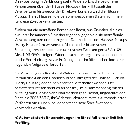
Direktwerbung in Verbindung steht. Widerspricht die betroffene
Person gegenüber der Häussel Pickups (Harry Häussel) der
Verarbeitung für Zwecke der Direktwerbung, so wird die Häussel
Pickups (Harry Häussel) die personenbezogenen Daten nicht mehr
für diese Zwecke verarbeiten.
Zudem hat die betroffene Person das Recht, aus Gründen, die sich
aus ihrer besonderen Situation ergeben, gegen die sie betreffende
Verarbeitung personenbezogener Daten, die bei der Häussel Pickups
(Harry Häussel) zu wissenschaftlichen oder historischen
Forschungszwecken oder zu statistischen Zwecken gemäß Art. 89
Abs. 1 DS-GVO erfolgen, Widerspruch einzulegen, es sei denn, eine
solche Verarbeitung ist zur Erfüllung einer im öffentlichen Interesse
liegenden Aufgabe erforderlich.
Zur Ausübung des Rechts auf Widerspruch kann sich die betroffene
Person direkt an den Datenschutzbeauftragten der Häussel Pickups
(Harry Häussel) oder einen anderen Mitarbeiter wenden. Der
betroffenen Person steht es ferner frei, im Zusammenhang mit der
Nutzung von Diensten der Informationsgesellschaft, ungeachtet der
Richtlinie 2002/58/EG, ihr Widerspruchsrecht mittels automatisierter
Verfahren auszuüben, bei denen technische Spezifikationen
verwendet werden.
h) Automatisierte Entscheidungen im Einzelfall einschließlich
Profiling