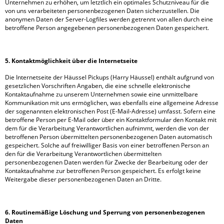
Unternehmen zu erhöhen, um letztlich ein optimales Schutzniveau für die
von uns verarbeiteten personenbezogenen Daten sicherzustellen. Die
anonymen Daten der Server-Logfiles werden getrennt von allen durch eine
betroffene Person angegebenen personenbezogenen Daten gespeichert.
5. Kontaktmöglichkeit über die Internetseite
Die Internetseite der Häussel Pickups (Harry Häussel) enthält aufgrund von
gesetzlichen Vorschriften Angaben, die eine schnelle elektronische
Kontaktaufnahme zu unserem Unternehmen sowie eine unmittelbare
Kommunikation mit uns ermöglichen, was ebenfalls eine allgemeine Adresse
der sogenannten elektronischen Post (E-Mail-Adresse) umfasst. Sofern eine
betroffene Person per E-Mail oder über ein Kontaktformular den Kontakt mit
dem für die Verarbeitung Verantwortlichen aufnimmt, werden die von der
betroffenen Person übermittelten personenbezogenen Daten automatisch
gespeichert. Solche auf freiwilliger Basis von einer betroffenen Person an
den für die Verarbeitung Verantwortlichen übermittelten
personenbezogenen Daten werden für Zwecke der Bearbeitung oder der
Kontaktaufnahme zur betroffenen Person gespeichert. Es erfolgt keine
Weitergabe dieser personenbezogenen Daten an Dritte.
6. Routinemäßige Löschung und Sperrung von personenbezogenen
Daten