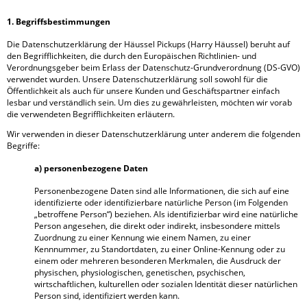
1. Begriffsbestimmungen
Die Datenschutzerklärung der Häussel Pickups (Harry Häussel) beruht auf
den Begrifflichkeiten, die durch den Europäischen Richtlinien- und
Verordnungsgeber beim Erlass der Datenschutz-Grundverordnung (DS-GVO)
verwendet wurden. Unsere Datenschutzerklärung soll sowohl für die
Öffentlichkeit als auch für unsere Kunden und Geschäftspartner einfach
lesbar und verständlich sein. Um dies zu gewährleisten, möchten wir vorab
die verwendeten Begrifflichkeiten erläutern.
Wir verwenden in dieser Datenschutzerklärung unter anderem die folgenden
Begriffe:
a) personenbezogene Daten
Personenbezogene Daten sind alle Informationen, die sich auf eine
identifizierte oder identifizierbare natürliche Person (im Folgenden
„betroffene Person“) beziehen. Als identifizierbar wird eine natürliche
Person angesehen, die direkt oder indirekt, insbesondere mittels
Zuordnung zu einer Kennung wie einem Namen, zu einer
Kennnummer, zu Standortdaten, zu einer Online-Kennung oder zu
einem oder mehreren besonderen Merkmalen, die Ausdruck der
physischen, physiologischen, genetischen, psychischen,
wirtschaftlichen, kulturellen oder sozialen Identität dieser natürlichen
Person sind, identifiziert werden kann.