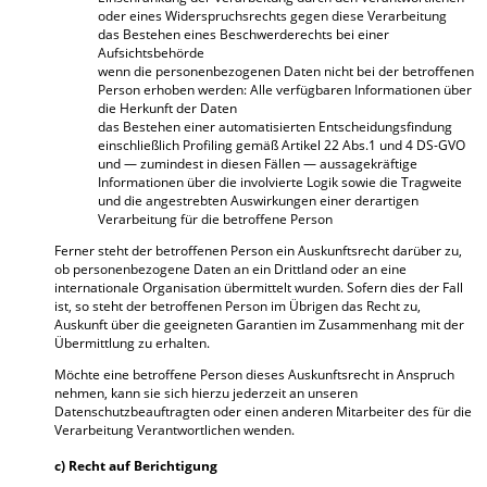
oder eines Widerspruchsrechts gegen diese Verarbeitung
das Bestehen eines Beschwerderechts bei einer
Aufsichtsbehörde
wenn die personenbezogenen Daten nicht bei der betroffenen
Person erhoben werden: Alle verfügbaren Informationen über
die Herkunft der Daten
das Bestehen einer automatisierten Entscheidungsfindung
einschließlich Profiling gemäß Artikel 22 Abs.1 und 4 DS-GVO
und — zumindest in diesen Fällen — aussagekräftige
Informationen über die involvierte Logik sowie die Tragweite
und die angestrebten Auswirkungen einer derartigen
Verarbeitung für die betroffene Person
Ferner steht der betroffenen Person ein Auskunftsrecht darüber zu,
ob personenbezogene Daten an ein Drittland oder an eine
internationale Organisation übermittelt wurden. Sofern dies der Fall
ist, so steht der betroffenen Person im Übrigen das Recht zu,
Auskunft über die geeigneten Garantien im Zusammenhang mit der
Übermittlung zu erhalten.
Möchte eine betroffene Person dieses Auskunftsrecht in Anspruch
nehmen, kann sie sich hierzu jederzeit an unseren
Datenschutzbeauftragten oder einen anderen Mitarbeiter des für die
Verarbeitung Verantwortlichen wenden.
c) Recht auf Berichtigung