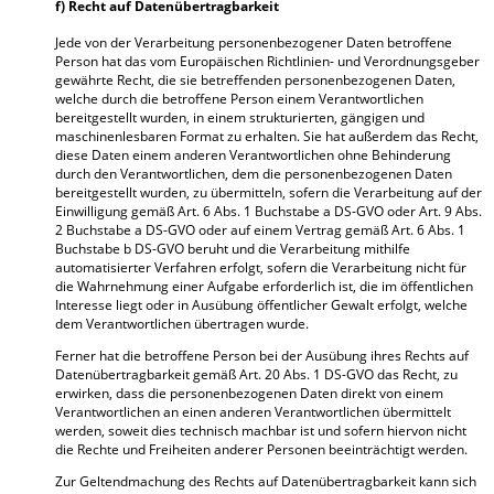
f) Recht auf Datenübertragbarkeit
Jede von der Verarbeitung personenbezogener Daten betroffene
Person hat das vom Europäischen Richtlinien- und Verordnungsgeber
gewährte Recht, die sie betreffenden personenbezogenen Daten,
welche durch die betroffene Person einem Verantwortlichen
bereitgestellt wurden, in einem strukturierten, gängigen und
maschinenlesbaren Format zu erhalten. Sie hat außerdem das Recht,
diese Daten einem anderen Verantwortlichen ohne Behinderung
durch den Verantwortlichen, dem die personenbezogenen Daten
bereitgestellt wurden, zu übermitteln, sofern die Verarbeitung auf der
Einwilligung gemäß Art. 6 Abs. 1 Buchstabe a DS-GVO oder Art. 9 Abs.
2 Buchstabe a DS-GVO oder auf einem Vertrag gemäß Art. 6 Abs. 1
Buchstabe b DS-GVO beruht und die Verarbeitung mithilfe
automatisierter Verfahren erfolgt, sofern die Verarbeitung nicht für
die Wahrnehmung einer Aufgabe erforderlich ist, die im öffentlichen
Interesse liegt oder in Ausübung öffentlicher Gewalt erfolgt, welche
dem Verantwortlichen übertragen wurde.
Ferner hat die betroffene Person bei der Ausübung ihres Rechts auf
Datenübertragbarkeit gemäß Art. 20 Abs. 1 DS-GVO das Recht, zu
erwirken, dass die personenbezogenen Daten direkt von einem
Verantwortlichen an einen anderen Verantwortlichen übermittelt
werden, soweit dies technisch machbar ist und sofern hiervon nicht
die Rechte und Freiheiten anderer Personen beeinträchtigt werden.
Zur Geltendmachung des Rechts auf Datenübertragbarkeit kann sich