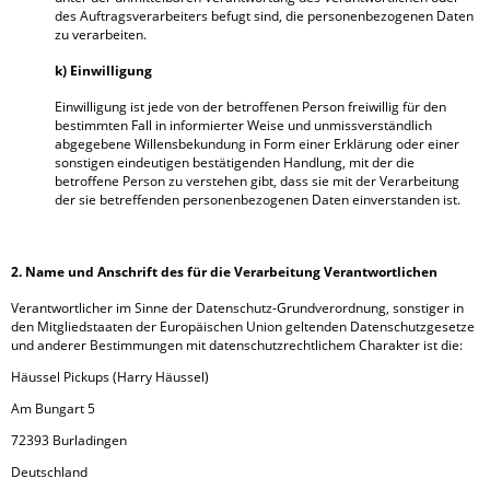
des Auftragsverarbeiters befugt sind, die personenbezogenen Daten
zu verarbeiten.
k) Einwilligung
Einwilligung ist jede von der betroffenen Person freiwillig für den
bestimmten Fall in informierter Weise und unmissverständlich
abgegebene Willensbekundung in Form einer Erklärung oder einer
sonstigen eindeutigen bestätigenden Handlung, mit der die
betroffene Person zu verstehen gibt, dass sie mit der Verarbeitung
der sie betreffenden personenbezogenen Daten einverstanden ist.
2. Name und Anschrift des für die Verarbeitung Verantwortlichen
Verantwortlicher im Sinne der Datenschutz-Grundverordnung, sonstiger in
den Mitgliedstaaten der Europäischen Union geltenden Datenschutzgesetze
und anderer Bestimmungen mit datenschutzrechtlichem Charakter ist die:
Häussel Pickups (Harry Häussel)
Am Bungart 5
72393 Burladingen
Deutschland