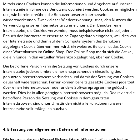
Mittels eines Cookies können die Informationen und Angebote auf unserer
Internetseite im Sinne des Benutzers optimiert werden. Cookies ermöglichen
uns, wie bereits erwähnt, die Benutzer unserer Internetseite
wiederzuerkennen. Zweck dieser Wiedererkennung ist es, den Nutzern die
Verwendung unserer Internetseite zu erleichtern. Der Benutzer einer
Internetseite, die Cookies verwendet, muss beispielsweise nicht bei jedem
Besuch der Internetseite erneut seine Zugangsdaten eingeben, weil dies von
der Internetseite und dem auf dem Computersystem des Benutzers
abgelegten Cookie übernommen wird. Ein weiteres Beispiel ist das Cookie
eines Warenkorbes im Online-Shop. Der Online-Shop merkt sich die Artikel,
die ein Kunde in den virtuellen Warenkorb gelegt hat, über ein Cookie.
Die betroffene Person kann die Setzung von Cookies durch unsere
Internetseite jederzeit mittels einer entsprechenden Einstellung des
genutzten Internetbrowsers verhindern und damit der Setzung von Cookies
dauerhaft widersprechen. Ferner können bereits gesetzte Cookies jederzeit
über einen Internetbrowser oder andere Softwareprogramme gelöscht
werden. Dies ist in allen gängigen Internetbrowsern möglich. Deaktiviert die
betroffene Person die Setzung von Cookies in dem genutzten
Internetbrowser, sind unter Umständen nicht alle Funktionen unserer
Internetseite vollumfänglich nutzbar.
4. Erfassung von allgemeinen Daten und Informationen
Die Internetseite der Häussel Pickups (Harry Häussel) erfasst mit jedem