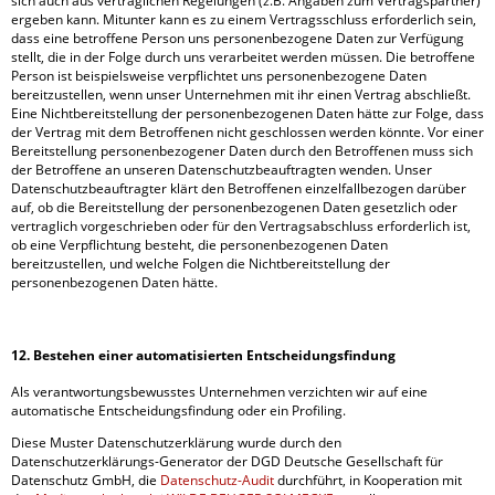
sich auch aus vertraglichen Regelungen (z.B. Angaben zum Vertragspartner)
ergeben kann. Mitunter kann es zu einem Vertragsschluss erforderlich sein,
dass eine betroffene Person uns personenbezogene Daten zur Verfügung
stellt, die in der Folge durch uns verarbeitet werden müssen. Die betroffene
Person ist beispielsweise verpflichtet uns personenbezogene Daten
bereitzustellen, wenn unser Unternehmen mit ihr einen Vertrag abschließt.
Eine Nichtbereitstellung der personenbezogenen Daten hätte zur Folge, dass
der Vertrag mit dem Betroffenen nicht geschlossen werden könnte. Vor einer
Bereitstellung personenbezogener Daten durch den Betroffenen muss sich
der Betroffene an unseren Datenschutzbeauftragten wenden. Unser
Datenschutzbeauftragter klärt den Betroffenen einzelfallbezogen darüber
auf, ob die Bereitstellung der personenbezogenen Daten gesetzlich oder
vertraglich vorgeschrieben oder für den Vertragsabschluss erforderlich ist,
ob eine Verpflichtung besteht, die personenbezogenen Daten
bereitzustellen, und welche Folgen die Nichtbereitstellung der
personenbezogenen Daten hätte.
12. Bestehen einer automatisierten Entscheidungsfindung
Als verantwortungsbewusstes Unternehmen verzichten wir auf eine
automatische Entscheidungsfindung oder ein Profiling.
Diese Muster Datenschutzerklärung wurde durch den
Datenschutzerklärungs-Generator der DGD Deutsche Gesellschaft für
Datenschutz GmbH, die
Datenschutz-Audit
durchführt, in Kooperation mit