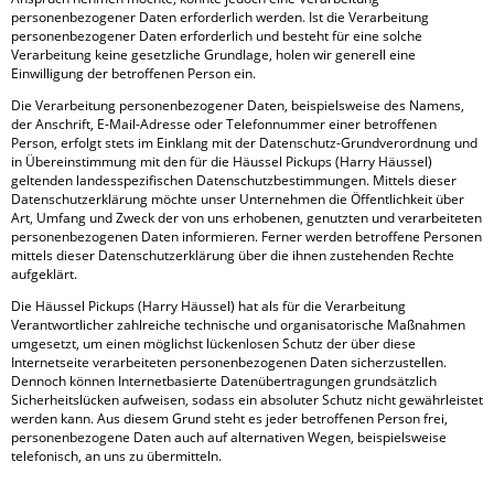
personenbezogener Daten erforderlich werden. Ist die Verarbeitung
personenbezogener Daten erforderlich und besteht für eine solche
Verarbeitung keine gesetzliche Grundlage, holen wir generell eine
Einwilligung der betroffenen Person ein.
Die Verarbeitung personenbezogener Daten, beispielsweise des Namens,
der Anschrift, E-Mail-Adresse oder Telefonnummer einer betroffenen
Person, erfolgt stets im Einklang mit der Datenschutz-Grundverordnung und
in Übereinstimmung mit den für die Häussel Pickups (Harry Häussel)
geltenden landesspezifischen Datenschutzbestimmungen. Mittels dieser
Datenschutzerklärung möchte unser Unternehmen die Öffentlichkeit über
Art, Umfang und Zweck der von uns erhobenen, genutzten und verarbeiteten
personenbezogenen Daten informieren. Ferner werden betroffene Personen
mittels dieser Datenschutzerklärung über die ihnen zustehenden Rechte
aufgeklärt.
Die Häussel Pickups (Harry Häussel) hat als für die Verarbeitung
Verantwortlicher zahlreiche technische und organisatorische Maßnahmen
umgesetzt, um einen möglichst lückenlosen Schutz der über diese
Internetseite verarbeiteten personenbezogenen Daten sicherzustellen.
Dennoch können Internetbasierte Datenübertragungen grundsätzlich
Sicherheitslücken aufweisen, sodass ein absoluter Schutz nicht gewährleistet
werden kann. Aus diesem Grund steht es jeder betroffenen Person frei,
personenbezogene Daten auch auf alternativen Wegen, beispielsweise
telefonisch, an uns zu übermitteln.