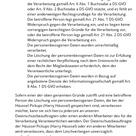
die Verarbeitung gemäß Art. 6 Abs. 1 Buchstabe a DS-GVO
oder Art. 9 Abs. 2 Buchstabe a DS-GVO stützte, und es fehlt an
einer anderweitigen Rechtsgrundlage für die Verarbeitung.
Die betroffene Person legt gemäß Art. 21 Abs. 1 DS-GVO
Widerspruch gegen die Verarbeitung ein, und es liegen keine
vorrangigen berechtigten Gründe für die Verarbeitung vor,
oder die betroffene Person legt gemäß Art. 21 Abs. 2 DS-GVO
Widerspruch gegen die Verarbeitung ein.
Die personenbezogenen Daten wurden unrechtmäßig
verarbeitet.
Die Löschung der personenbezogenen Daten ist zur Erfüllung
einer rechtlichen Verpflichtung nach dem Unionsrecht oder
dem Recht der Mitgliedstaaten erforderlich, dem der
Verantwortliche unterliegt.
Die personenbezogenen Daten wurden in Bezug auf
angebotene Dienste der Informationsgesellschaft gemäß Art.
8 Abs. 1 DS-GVO erhoben.
Sofern einer der oben genannten Gründe zutrifft und eine betroffene
Person die Löschung von personenbezogenen Daten, die bei der
Häussel Pickups (Harry Häussel) gespeichert sind, veranlassen
möchte, kann sie sich hierzu jederzeit an unseren
Datenschutzbeauftragten oder einen anderen Mitarbeiter des für die
Verarbeitung Verantwortlichen wenden. Der Datenschutzbeauftragte
der Häussel Pickups (Harry Häussel) oder ein anderer Mitarbeiter
wird veranlassen, dass dem Löschverlangen unverzüglich