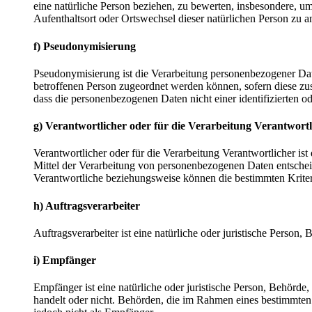
eine natürliche Person beziehen, zu bewerten, insbesondere, um 
Aufenthaltsort oder Ortswechsel dieser natürlichen Person zu a
f) Pseudonymisierung
Pseudonymisierung ist die Verarbeitung personenbezogener Dat
betroffenen Person zugeordnet werden können, sofern diese zu
dass die personenbezogenen Daten nicht einer identifizierten o
g) Verantwortlicher oder für die Verarbeitung Verantwortl
Verantwortlicher oder für die Verarbeitung Verantwortlicher ist
Mittel der Verarbeitung von personenbezogenen Daten entscheid
Verantwortliche beziehungsweise können die bestimmten Krite
h) Auftragsverarbeiter
Auftragsverarbeiter ist eine natürliche oder juristische Person
i) Empfänger
Empfänger ist eine natürliche oder juristische Person, Behörde
handelt oder nicht. Behörden, die im Rahmen eines bestimmte