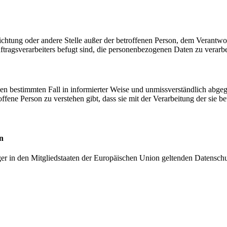
inrichtung oder andere Stelle außer der betroffenen Person, dem Verantw
tragsverarbeiters befugt sind, die personenbezogenen Daten zu verarbe
r den bestimmten Fall in informierter Weise und unmissverständlich ab
offene Person zu verstehen gibt, dass sie mit der Verarbeitung der sie 
n
ger in den Mitgliedstaaten der Europäischen Union geltenden Datensch