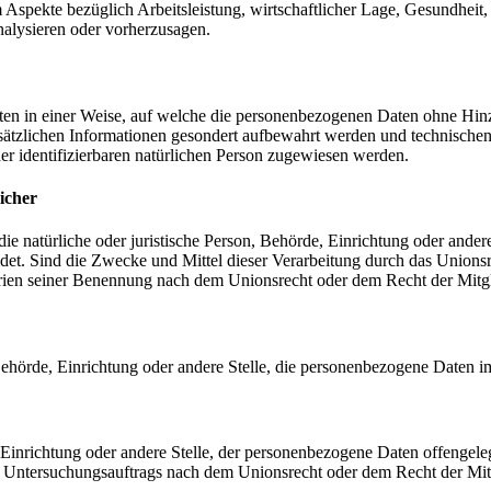
Aspekte bezüglich Arbeitsleistung, wirtschaftlicher Lage, Gesundheit, p
nalysieren oder vorherzusagen.
en in einer Weise, auf welche die personenbezogenen Daten ohne Hinzu
sätzlichen Informationen gesondert aufbewahrt werden und technischen
der identifizierbaren natürlichen Person zugewiesen werden.
icher
 die natürliche oder juristische Person, Behörde, Einrichtung oder ande
et. Sind die Zwecke und Mittel dieser Verarbeitung durch das Unionsr
rien seiner Benennung nach dem Unionsrecht oder dem Recht der Mitg
, Behörde, Einrichtung oder andere Stelle, die personenbezogene Daten i
, Einrichtung oder andere Stelle, der personenbezogene Daten offengele
n Untersuchungsauftrags nach dem Unionsrecht oder dem Recht der Mitg