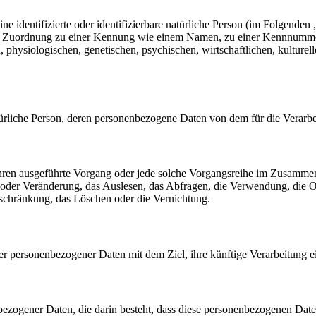
e identifizierte oder identifizierbare natürliche Person (im Folgenden „
tels Zuordnung zu einer Kennung wie einem Namen, zu einer Kennnumme
siologischen, genetischen, psychischen, wirtschaftlichen, kulturellen o
 natürliche Person, deren personenbezogene Daten von dem für die Verarb
erfahren ausgeführte Vorgang oder jede solche Vorgangsreihe im Zusam
 oder Veränderung, das Auslesen, das Abfragen, die Verwendung, die 
nschränkung, das Löschen oder die Vernichtung.
er personenbezogener Daten mit dem Ziel, ihre künftige Verarbeitung 
nenbezogener Daten, die darin besteht, dass diese personenbezogenen Da