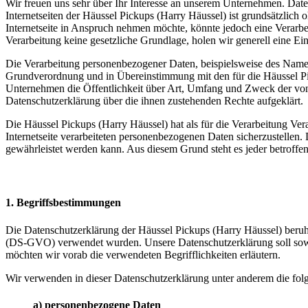
Wir freuen uns sehr über Ihr Interesse an unserem Unternehmen. Date
Internetseiten der Häussel Pickups (Harry Häussel) ist grundsätzlic
Internetseite in Anspruch nehmen möchte, könnte jedoch eine Verarbe
Verarbeitung keine gesetzliche Grundlage, holen wir generell eine Ein
Die Verarbeitung personenbezogener Daten, beispielsweise des Namens
Grundverordnung und in Übereinstimmung mit den für die Häussel Pi
Unternehmen die Öffentlichkeit über Art, Umfang und Zweck der von 
Datenschutzerklärung über die ihnen zustehenden Rechte aufgeklärt.
Die Häussel Pickups (Harry Häussel) hat als für die Verarbeitung Ve
Internetseite verarbeiteten personenbezogenen Daten sicherzustellen.
gewährleistet werden kann. Aus diesem Grund steht es jeder betroffen
1. Begriffsbestimmungen
Die Datenschutzerklärung der Häussel Pickups (Harry Häussel) beruh
(DS-GVO) verwendet wurden. Unsere Datenschutzerklärung soll sowohl 
möchten wir vorab die verwendeten Begrifflichkeiten erläutern.
Wir verwenden in dieser Datenschutzerklärung unter anderem die fol
a) personenbezogene Daten