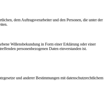
ortlichen, dem Auftragsverarbeiter und den Personen, die unter der
iten.
gegebene Willensbekundung in Form einer Erklärung oder einer
betreffenden personenbezogenen Daten einverstanden ist.
utzgesetze und anderer Bestimmungen mit datenschutzrechtlichem