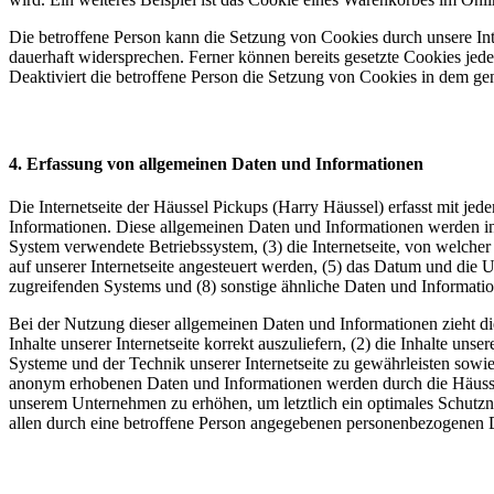
Die betroffene Person kann die Setzung von Cookies durch unsere Inte
dauerhaft widersprechen. Ferner können bereits gesetzte Cookies jed
Deaktiviert die betroffene Person die Setzung von Cookies in dem gen
4. Erfassung von allgemeinen Daten und Informationen
Die Internetseite der Häussel Pickups (Harry Häussel) erfasst mit jed
Informationen. Diese allgemeinen Daten und Informationen werden in
System verwendete Betriebssystem, (3) die Internetseite, von welcher
auf unserer Internetseite angesteuert werden, (5) das Datum und die Uhr
zugreifenden Systems und (8) sonstige ähnliche Daten und Informati
Bei der Nutzung dieser allgemeinen Daten und Informationen zieht di
Inhalte unserer Internetseite korrekt auszuliefern, (2) die Inhalte un
Systeme und der Technik unserer Internetseite zu gewährleisten sowie
anonym erhobenen Daten und Informationen werden durch die Häussel P
unserem Unternehmen zu erhöhen, um letztlich ein optimales Schutzn
allen durch eine betroffene Person angegebenen personenbezogenen D