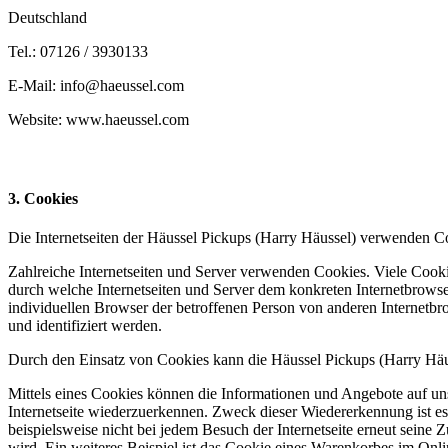
Deutschland
Tel.: 07126 / 3930133
E-Mail: info@haeussel.com
Website: www.haeussel.com
3. Cookies
Die Internetseiten der Häussel Pickups (Harry Häussel) verwenden C
Zahlreiche Internetseiten und Server verwenden Cookies. Viele Cooki
durch welche Internetseiten und Server dem konkreten Internetbrowse
individuellen Browser der betroffenen Person von anderen Internetbr
und identifiziert werden.
Durch den Einsatz von Cookies kann die Häussel Pickups (Harry Häusse
Mittels eines Cookies können die Informationen und Angebote auf uns
Internetseite wiederzuerkennen. Zweck dieser Wiedererkennung ist es,
beispielsweise nicht bei jedem Besuch der Internetseite erneut sei
wird. Ein weiteres Beispiel ist das Cookie eines Warenkorbes im Onli