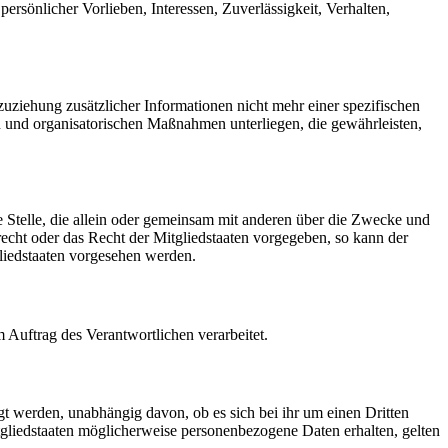
ersönlicher Vorlieben, Interessen, Zuverlässigkeit, Verhalten,
ziehung zusätzlicher Informationen nicht mehr einer spezifischen
 und organisatorischen Maßnahmen unterliegen, die gewährleisten,
re Stelle, die allein oder gemeinsam mit anderen über die Zwecke und
echt oder das Recht der Mitgliedstaaten vorgegeben, so kann der
liedstaaten vorgesehen werden.
m Auftrag des Verantwortlichen verarbeitet.
gt werden, unabhängig davon, ob es sich bei ihr um einen Dritten
liedstaaten möglicherweise personenbezogene Daten erhalten, gelten