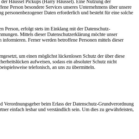
g der Häussel Pickups (Harry Häussel). Eine Nutzung der
offene Person besondere Services unseres Unternehmens über unsere
ng personenbezogener Daten erforderlich und besteht für eine solche
 Person, erfolgt stets im Einklang mit der Datenschutz-
mmungen. Mittels dieser Datenschutzerklärung möchte unser
informieren. Ferner werden betroffene Personen mittels dieser
mgesetzt, um einen möglichst lückenlosen Schutz der über diese
herheitslücken aufweisen, sodass ein absoluter Schutz nicht
ispielsweise telefonisch, an uns zu übermitteln.
- und Verordnungsgeber beim Erlass der Datenschutz-Grundverordnung
er einfach lesbar und verständlich sein. Um dies zu gewährleisten,