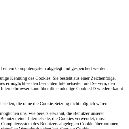
auf einem Computersystem abgelegt und gespeichert werden.
utige Kennung des Cookies. Sie besteht aus einer Zeichenfolge,
s ermöglicht es den besuchten Internetseiten und Servern, den
r Internetbrowser kann über die eindeutige Cookie-ID wiedererkannt
itstellen, die ohne die Cookie-Setzung nicht möglich wären.
möglichen uns, wie bereits erwähnt, die Benutzer unserer
Benutzer einer Internetseite, die Cookies verwendet, muss
f dem Computersystem des Benutzers abgelegten Cookie übernommen
virtuellen Warenkorb gelegt hat, über ein Cookie.