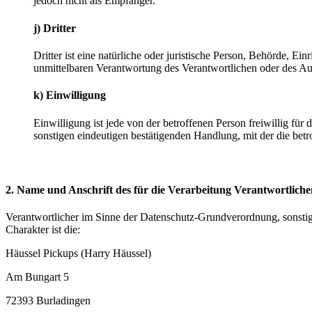
jedoch nicht als Empfänger.
j) Dritter
Dritter ist eine natürliche oder juristische Person, Behörde, E
unmittelbaren Verantwortung des Verantwortlichen oder des Auf
k) Einwilligung
Einwilligung ist jede von der betroffenen Person freiwillig fü
sonstigen eindeutigen bestätigenden Handlung, mit der die betr
2. Name und Anschrift des für die Verarbeitung Verantwortliche
Verantwortlicher im Sinne der Datenschutz-Grundverordnung, sonsti
Charakter ist die:
Häussel Pickups (Harry Häussel)
Am Bungart 5
72393 Burladingen