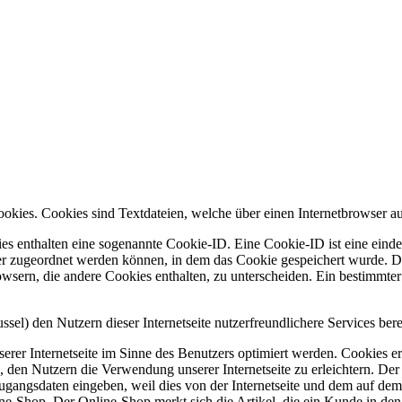
ookies. Cookies sind Textdateien, welche über einen Internetbrowser 
es enthalten eine sogenannte Cookie-ID. Eine Cookie-ID ist eine einde
r zugeordnet werden können, in dem das Cookie gespeichert wurde. Die
owsern, die andere Cookies enthalten, zu unterscheiden. Ein bestimmte
l) den Nutzern dieser Internetseite nutzerfreundlichere Services bere
erer Internetseite im Sinne des Benutzers optimiert werden. Cookies er
 den Nutzern die Verwendung unserer Internetseite zu erleichtern. Der 
ne Zugangsdaten eingeben, weil dies von der Internetseite und dem au
ne-Shop. Der Online-Shop merkt sich die Artikel, die ein Kunde in den 