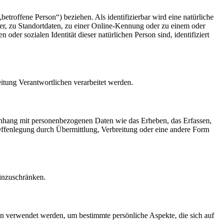
betroffene Person“) beziehen. Als identifizierbar wird eine natürliche
r, zu Standortdaten, zu einer Online-Kennung oder zu einem oder
der sozialen Identität dieser natürlichen Person sind, identifiziert
eitung Verantwortlichen verarbeitet werden.
menhang mit personenbezogenen Daten wie das Erheben, das Erfassen,
Offenlegung durch Übermittlung, Verbreitung oder eine andere Form
einzuschränken.
ten verwendet werden, um bestimmte persönliche Aspekte, die sich auf