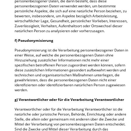
personenbezogener Daten, die darin besteht, dass diese
personenbezogenen Daten verwendet werden, um bestimmte
persönliche Aspekte, die sich auf eine natürliche Person beziehen, zu
bewerten, insbesondere, um Aspekte bezüglich Arbeitsleistung,
wirtschaftlicher Lage, Gesundheit, persönlicher Vorlieben, Interessen,
Zuverlässigkeit, Verhalten, Aufenthaltsort oder Ortswechsel dieser
natürlichen Person zu analysieren oder vorherzusagen.
f) Pseudonymisierung
Pseudonymisierung ist die Verarbeitung personenbezogener Daten in
einer Weise, auf welche die personenbezogenen Daten ohne
Hinzuziehung zusätzlicher Informationen nicht mehr einer
spezifischen betroffenen Person zugeordnet werden können, sofern
diese zusätzlichen Informationen gesondert aufbewahrt werden und
technischen und organisatorischen Maßnahmen unterliegen, die
gewährleisten, dass die personenbezogenen Daten nicht einer
identifizierten oder identifizierbaren natürlichen Person zugewiesen
werden.
g) Verantwortlicher oder für die Verarbeitung Verantwortlicher
Verantwortlicher oder für die Verarbeitung Verantwortlicher ist die
natürliche oder juristische Person, Behörde, Einrichtung oder andere
Stelle, die allein oder gemeinsam mit anderen über die Zwecke und
Mittel der Verarbeitung von personenbezogenen Daten entscheidet.
Sind die Zwecke und Mittel dieser Verarbeitung durch das