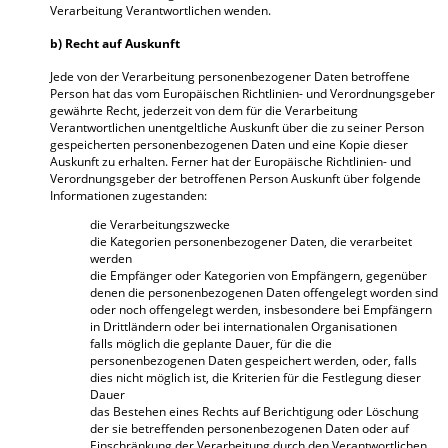
Verarbeitung Verantwortlichen wenden.
b) Recht auf Auskunft
Jede von der Verarbeitung personenbezogener Daten betroffene
Person hat das vom Europäischen Richtlinien- und Verordnungsgeber
gewährte Recht, jederzeit von dem für die Verarbeitung
Verantwortlichen unentgeltliche Auskunft über die zu seiner Person
gespeicherten personenbezogenen Daten und eine Kopie dieser
Auskunft zu erhalten. Ferner hat der Europäische Richtlinien- und
Verordnungsgeber der betroffenen Person Auskunft über folgende
Informationen zugestanden:
die Verarbeitungszwecke
die Kategorien personenbezogener Daten, die verarbeitet
werden
die Empfänger oder Kategorien von Empfängern, gegenüber
denen die personenbezogenen Daten offengelegt worden sind
oder noch offengelegt werden, insbesondere bei Empfängern
in Drittländern oder bei internationalen Organisationen
falls möglich die geplante Dauer, für die die
personenbezogenen Daten gespeichert werden, oder, falls
dies nicht möglich ist, die Kriterien für die Festlegung dieser
Dauer
das Bestehen eines Rechts auf Berichtigung oder Löschung
der sie betreffenden personenbezogenen Daten oder auf
Einschränkung der Verarbeitung durch den Verantwortlichen