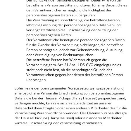
Die Richtigkeit der personenbezogenen Daten wird von der
betroffenen Person bestritten, und zwar für eine Dauer, die es
dem Verantwortlichen ermöglicht, die Richtigkeit der
personenbezogenen Daten zu überprüfen.
Die Verarbeitung ist unrechtmäßig, die betroffene Person
lehnt die Löschung der personenbezogenen Daten ab und
verlangt stattdessen die Einschränkung der Nutzung der
personenbezogenen Daten.
Der Verantwortliche benötigt die personenbezogenen Daten
für die Zwecke der Verarbeitung nicht länger, die betroffene
Person benötigt sie jedoch zur Geltendmachung, Ausübung
oder Verteidigung von Rechtsansprüchen.
Die betroffene Person hat Widerspruch gegen die
Verarbeitung gem. Art. 21 Abs. 1 DS-GVO eingelegt und es
steht noch nicht fest, ob die berechtigten Gründe des
Verantwortlichen gegenüber denen der betroffenen Person
überwiegen.
Sofern eine der oben genannten Voraussetzungen gegeben ist und
eine betroffene Person die Einschränkung von personenbezogenen
Daten, die bei der Häussel Pickups (Harry Häussel) gespeichert sind,
verlangen möchte, kann sie sich hierzu jederzeit an unseren
Datenschutzbeauftragten oder einen anderen Mitarbeiter des für die
Verarbeitung Verantwortlichen wenden. Der Datenschutzbeauftragte
der Häussel Pickups (Harry Häussel) oder ein anderer Mitarbeiter
wird die Einschränkung der Verarbeitung veranlassen.