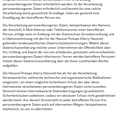
personenbezogener Daten erforderlich werden. Ist die Verarbeitung
personenbezogener Daten erforderlich und besteht für eine solche
Verarbeitung keine gesetzliche Grundlage, holen wir generell eine
Einwilligung der betroffenen Person ein.
Die Verarbeitung personenbezogener Daten, beispielsweise des Namens,
der Anschrift, E-Mail-Adresse oder Telefonnummer einer betroffenen
Person, erfolgt stets im Einklang mit der Datenschutz-Grundverordnung und
in Übereinstimmung mit den für die Häussel Pickups (Harry Häussel)
geltenden landesspezifischen Datenschutzbestimmungen. Mittels dieser
Datenschutzerklärung möchte unser Unternehmen die Öffentlichkeit über
Art, Umfang und Zweck der von uns erhobenen, genutzten und verarbeiteten
personenbezogenen Daten informieren. Ferner werden betroffene Personen
mittels dieser Datenschutzerklärung über die ihnen zustehenden Rechte
aufgeklärt.
Die Häussel Pickups (Harry Häussel) hat als für die Verarbeitung
Verantwortlicher zahlreiche technische und organisatorische Maßnahmen
umgesetzt, um einen möglichst lückenlosen Schutz der über diese
Internetseite verarbeiteten personenbezogenen Daten sicherzustellen.
Dennoch können Internetbasierte Datenübertragungen grundsätzlich
Sicherheitslücken aufweisen, sodass ein absoluter Schutz nicht gewährleistet
werden kann. Aus diesem Grund steht es jeder betroffenen Person frei,
personenbezogene Daten auch auf alternativen Wegen, beispielsweise
telefonisch, an uns zu übermitteln.