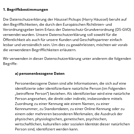
1. Begriffsbestimmungen
Die Datenschutzerklärung der Häussel Pickups (Harry Häussel) beruht auf
den Begrifflichkeiten, die durch den Europäischen Richtlinien- und
Verordnungsgeber beim Erlass der Datenschutz-Grundverordnung (DS-GVO)
verwendet wurden. Unsere Datenschutzerklärung soll sowohl für die
Öffentlichkeit als auch für unsere Kunden und Geschäftspartner einfach
lesbar und verständlich sein. Um dies zu gewährleisten, möchten wir vorab
die verwendeten Begrifflichkeiten erläutern.
Wir verwenden in dieser Datenschutzerklärung unter anderem die folgenden
Begriffe:
a) personenbezogene Daten
Personenbezogene Daten sind alle Informationen, die sich auf eine
identifizierte oder identifizierbare natürliche Person (im Folgenden
„betroffene Person“) beziehen. Als identifizierbar wird eine natürliche
Person angesehen, die direkt oder indirekt, insbesondere mittels
Zuordnung zu einer Kennung wie einem Namen, zu einer
Kennnummer, zu Standortdaten, zu einer Online-Kennung oder zu
einem oder mehreren besonderen Merkmalen, die Ausdruck der
physischen, physiologischen, genetischen, psychischen,
wirtschaftlichen, kulturellen oder sozialen Identität dieser natürlichen
Person sind, identifiziert werden kann.