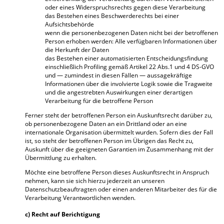
oder eines Widerspruchsrechts gegen diese Verarbeitung
das Bestehen eines Beschwerderechts bei einer
Aufsichtsbehörde
wenn die personenbezogenen Daten nicht bei der betroffenen
Person erhoben werden: Alle verfügbaren Informationen über
die Herkunft der Daten
das Bestehen einer automatisierten Entscheidungsfindung
einschließlich Profiling gemäß Artikel 22 Abs.1 und 4 DS-GVO
und — zumindest in diesen Fällen — aussagekräftige
Informationen über die involvierte Logik sowie die Tragweite
und die angestrebten Auswirkungen einer derartigen
Verarbeitung für die betroffene Person
Ferner steht der betroffenen Person ein Auskunftsrecht darüber zu,
ob personenbezogene Daten an ein Drittland oder an eine
internationale Organisation übermittelt wurden. Sofern dies der Fall
ist, so steht der betroffenen Person im Übrigen das Recht zu,
Auskunft über die geeigneten Garantien im Zusammenhang mit der
Übermittlung zu erhalten.
Möchte eine betroffene Person dieses Auskunftsrecht in Anspruch
nehmen, kann sie sich hierzu jederzeit an unseren
Datenschutzbeauftragten oder einen anderen Mitarbeiter des für die
Verarbeitung Verantwortlichen wenden.
c) Recht auf Berichtigung