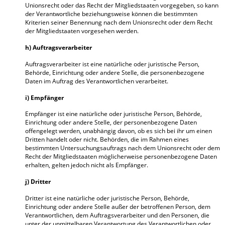
Unionsrecht oder das Recht der Mitgliedstaaten vorgegeben, so kann
der Verantwortliche beziehungsweise können die bestimmten
Kriterien seiner Benennung nach dem Unionsrecht oder dem Recht
der Mitgliedstaaten vorgesehen werden.
h) Auftragsverarbeiter
Auftragsverarbeiter ist eine natürliche oder juristische Person,
Behörde, Einrichtung oder andere Stelle, die personenbezogene
Daten im Auftrag des Verantwortlichen verarbeitet.
i) Empfänger
Empfänger ist eine natürliche oder juristische Person, Behörde,
Einrichtung oder andere Stelle, der personenbezogene Daten
offengelegt werden, unabhängig davon, ob es sich bei ihr um einen
Dritten handelt oder nicht. Behörden, die im Rahmen eines
bestimmten Untersuchungsauftrags nach dem Unionsrecht oder dem
Recht der Mitgliedstaaten möglicherweise personenbezogene Daten
erhalten, gelten jedoch nicht als Empfänger.
j) Dritter
Dritter ist eine natürliche oder juristische Person, Behörde,
Einrichtung oder andere Stelle außer der betroffenen Person, dem
Verantwortlichen, dem Auftragsverarbeiter und den Personen, die
unter der unmittelbaren Verantwortung des Verantwortlichen oder