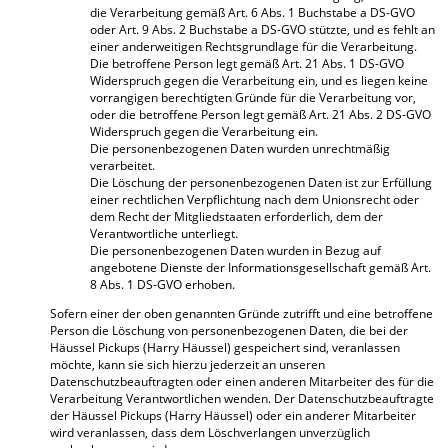
die Verarbeitung gemäß Art. 6 Abs. 1 Buchstabe a DS-GVO
oder Art. 9 Abs. 2 Buchstabe a DS-GVO stützte, und es fehlt an
einer anderweitigen Rechtsgrundlage für die Verarbeitung.
Die betroffene Person legt gemäß Art. 21 Abs. 1 DS-GVO
Widerspruch gegen die Verarbeitung ein, und es liegen keine
vorrangigen berechtigten Gründe für die Verarbeitung vor,
oder die betroffene Person legt gemäß Art. 21 Abs. 2 DS-GVO
Widerspruch gegen die Verarbeitung ein.
Die personenbezogenen Daten wurden unrechtmäßig
verarbeitet.
Die Löschung der personenbezogenen Daten ist zur Erfüllung
einer rechtlichen Verpflichtung nach dem Unionsrecht oder
dem Recht der Mitgliedstaaten erforderlich, dem der
Verantwortliche unterliegt.
Die personenbezogenen Daten wurden in Bezug auf
angebotene Dienste der Informationsgesellschaft gemäß Art.
8 Abs. 1 DS-GVO erhoben.
Sofern einer der oben genannten Gründe zutrifft und eine betroffene
Person die Löschung von personenbezogenen Daten, die bei der
Häussel Pickups (Harry Häussel) gespeichert sind, veranlassen
möchte, kann sie sich hierzu jederzeit an unseren
Datenschutzbeauftragten oder einen anderen Mitarbeiter des für die
Verarbeitung Verantwortlichen wenden. Der Datenschutzbeauftragte
der Häussel Pickups (Harry Häussel) oder ein anderer Mitarbeiter
wird veranlassen, dass dem Löschverlangen unverzüglich