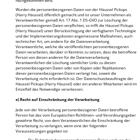
nachgekommen wird.
Wurden die personenbezogenen Daten von der Häussel Pickups
(Harry Häussel) öffentlich gemacht und ist unser Unternehmen als
Verantwortlicher gemäß Art. 17 Abs. 1 DS-GVO zur Löschung der
personenbezogenen Daten verpflichtet, so trifft die Häussel Pickups
(Harry Häussel) unter Berücksichtigung der verfügbaren Technologie
und der Implementierungskosten angemessene Maßnahmen, auch
technischer Art, um andere für die Datenverarbeitung
Verantwortliche, welche die veröffentlichten personenbezogenen
Daten verarbeiten, darüber in Kenntnis zu setzen, dass die betroffene
Person von diesen anderen für die Datenverarbeitung
Verantwortlichen die Löschung sämtlicher Links zu diesen
personenbezogenen Daten oder von Kopien oder Replikationen
dieser personenbezogenen Daten verlangt hat, soweit die
Verarbeitung nicht erforderlich ist. Der Datenschutzbeauftragte der
Häussel Pickups (Harry Häussel) oder ein anderer Mitarbeiter wird im
Einzelfall das Notwendige veranlassen.
e) Recht auf Einschränkung der Verarbeitung
Jede von der Verarbeitung personenbezogener Daten betroffene
Person hat das vom Europäischen Richtlinien- und Verordnungsgeber
gewährte Recht, von dem Verantwortlichen die Einschränkung der
Verarbeitung zu verlangen, wenn eine der folgenden
Voraussetzungen gegeben ist: