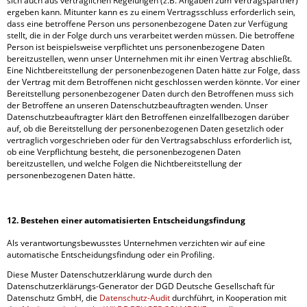
sich auch aus vertraglichen Regelungen (z.B. Angaben zum Vertragspartner)
ergeben kann. Mitunter kann es zu einem Vertragsschluss erforderlich sein,
dass eine betroffene Person uns personenbezogene Daten zur Verfügung
stellt, die in der Folge durch uns verarbeitet werden müssen. Die betroffene
Person ist beispielsweise verpflichtet uns personenbezogene Daten
bereitzustellen, wenn unser Unternehmen mit ihr einen Vertrag abschließt.
Eine Nichtbereitstellung der personenbezogenen Daten hätte zur Folge, dass
der Vertrag mit dem Betroffenen nicht geschlossen werden könnte. Vor einer
Bereitstellung personenbezogener Daten durch den Betroffenen muss sich
der Betroffene an unseren Datenschutzbeauftragten wenden. Unser
Datenschutzbeauftragter klärt den Betroffenen einzelfallbezogen darüber
auf, ob die Bereitstellung der personenbezogenen Daten gesetzlich oder
vertraglich vorgeschrieben oder für den Vertragsabschluss erforderlich ist,
ob eine Verpflichtung besteht, die personenbezogenen Daten
bereitzustellen, und welche Folgen die Nichtbereitstellung der
personenbezogenen Daten hätte.
12. Bestehen einer automatisierten Entscheidungsfindung
Als verantwortungsbewusstes Unternehmen verzichten wir auf eine
automatische Entscheidungsfindung oder ein Profiling.
Diese Muster Datenschutzerklärung wurde durch den
Datenschutzerklärungs-Generator der DGD Deutsche Gesellschaft für
Datenschutz GmbH, die
Datenschutz-Audit
durchführt, in Kooperation mit