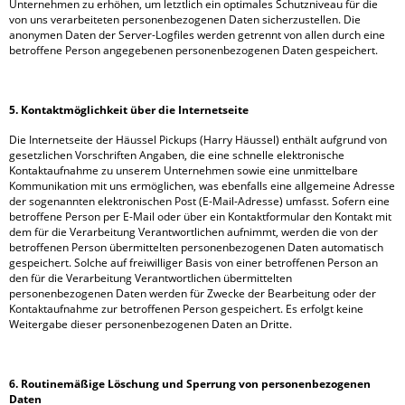
Unternehmen zu erhöhen, um letztlich ein optimales Schutzniveau für die
von uns verarbeiteten personenbezogenen Daten sicherzustellen. Die
anonymen Daten der Server-Logfiles werden getrennt von allen durch eine
betroffene Person angegebenen personenbezogenen Daten gespeichert.
5. Kontaktmöglichkeit über die Internetseite
Die Internetseite der Häussel Pickups (Harry Häussel) enthält aufgrund von
gesetzlichen Vorschriften Angaben, die eine schnelle elektronische
Kontaktaufnahme zu unserem Unternehmen sowie eine unmittelbare
Kommunikation mit uns ermöglichen, was ebenfalls eine allgemeine Adresse
der sogenannten elektronischen Post (E-Mail-Adresse) umfasst. Sofern eine
betroffene Person per E-Mail oder über ein Kontaktformular den Kontakt mit
dem für die Verarbeitung Verantwortlichen aufnimmt, werden die von der
betroffenen Person übermittelten personenbezogenen Daten automatisch
gespeichert. Solche auf freiwilliger Basis von einer betroffenen Person an
den für die Verarbeitung Verantwortlichen übermittelten
personenbezogenen Daten werden für Zwecke der Bearbeitung oder der
Kontaktaufnahme zur betroffenen Person gespeichert. Es erfolgt keine
Weitergabe dieser personenbezogenen Daten an Dritte.
6. Routinemäßige Löschung und Sperrung von personenbezogenen
Daten