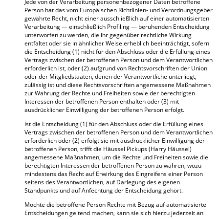
Jede von der Verarbeitung personenbezogener Daten betroffene
Person hat das vom Europäischen Richtlinien- und Verordnungsgeber
gewährte Recht, nicht einer ausschließlich auf einer automatisierten
Verarbeitung — einschließlich Profiling — beruhenden Entscheidung
unterworfen zu werden, die ihr gegenüber rechtliche Wirkung
entfaltet oder sie in ähnlicher Weise erheblich beeinträchtigt, sofern
die Entscheidung (1) nicht für den Abschluss oder die Erfüllung eines
Vertrags zwischen der betroffenen Person und dem Verantwortlichen
erforderlich ist, oder (2) aufgrund von Rechtsvorschriften der Union
oder der Mitgliedstaaten, denen der Verantwortliche unterliegt,
zulässig ist und diese Rechtsvorschriften angemessene Maßnahmen
zur Wahrung der Rechte und Freiheiten sowie der berechtigten
Interessen der betroffenen Person enthalten oder (3) mit
ausdrücklicher Einwilligung der betroffenen Person erfolgt.
Ist die Entscheidung (1) für den Abschluss oder die Erfüllung eines
Vertrags zwischen der betroffenen Person und dem Verantwortlichen
erforderlich oder (2) erfolgt sie mit ausdrücklicher Einwilligung der
betroffenen Person, trifft die Häussel Pickups (Harry Häussel)
angemessene Maßnahmen, um die Rechte und Freiheiten sowie die
berechtigten Interessen der betroffenen Person zu wahren, wozu
mindestens das Recht auf Erwirkung des Eingreifens einer Person
seitens des Verantwortlichen, auf Darlegung des eigenen
Standpunkts und auf Anfechtung der Entscheidung gehört.
Möchte die betroffene Person Rechte mit Bezug auf automatisierte
Entscheidungen geltend machen, kann sie sich hierzu jederzeit an