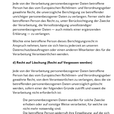
Jede von der Verarbeitung personenbezogener Daten betroffene
Person hat das vom Europäischen Richtlinien- und Verordnungsgeber
gewährte Recht, die unverzügliche Berichtigung sie betreffender
unrichtiger personenbezogener Daten zu verlangen. Ferner steht der
betroffenen Person das Recht zu, unter Berücksichtigung der Zwecke
der Verarbeitung, die Vervollständigung unvollständiger
personenbezogener Daten — auch mittels einer ergänzenden
Erklärung — zu verlangen.
Möchte eine betroffene Person dieses Berichtigungsrecht in
Anspruch nehmen, kann sie sich hierzu jederzeit an unseren
Datenschutzbeauftragten oder einen anderen Mitarbeiter des für die
Verarbeitung Verantwortlichen wenden.
d) Recht auf Löschung (Recht auf Vergessen werden)
Jede von der Verarbeitung personenbezogener Daten betroffene
Person hat das vom Europäischen Richtlinien- und Verordnungsgeber
gewährte Recht, von dem Verantwortlichen zu verlangen, dass die sie
betreffenden personenbezogenen Daten unverzüglich gelöscht
werden, sofern einer der folgenden Gründe zutrifft und soweit die
Verarbeitung nicht erforderlich ist:
Die personenbezogenen Daten wurden für solche Zwecke
erhoben oder auf sonstige Weise verarbeitet, für welche sie
nicht mehr notwendig sind.
Die betroffene Person widerruft ihre Einwilligung, auf die sich