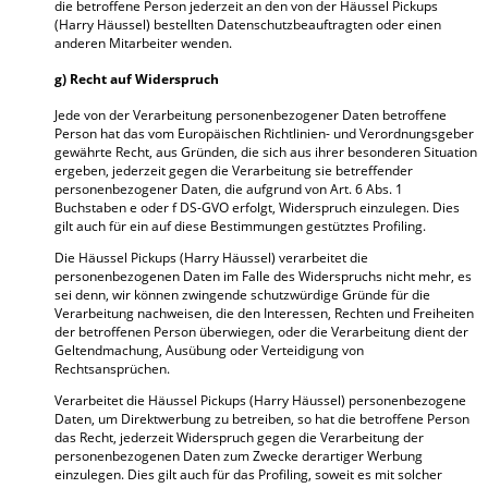
die betroffene Person jederzeit an den von der Häussel Pickups
(Harry Häussel) bestellten Datenschutzbeauftragten oder einen
anderen Mitarbeiter wenden.
g) Recht auf Widerspruch
Jede von der Verarbeitung personenbezogener Daten betroffene
Person hat das vom Europäischen Richtlinien- und Verordnungsgeber
gewährte Recht, aus Gründen, die sich aus ihrer besonderen Situation
ergeben, jederzeit gegen die Verarbeitung sie betreffender
personenbezogener Daten, die aufgrund von Art. 6 Abs. 1
Buchstaben e oder f DS-GVO erfolgt, Widerspruch einzulegen. Dies
gilt auch für ein auf diese Bestimmungen gestütztes Profiling.
Die Häussel Pickups (Harry Häussel) verarbeitet die
personenbezogenen Daten im Falle des Widerspruchs nicht mehr, es
sei denn, wir können zwingende schutzwürdige Gründe für die
Verarbeitung nachweisen, die den Interessen, Rechten und Freiheiten
der betroffenen Person überwiegen, oder die Verarbeitung dient der
Geltendmachung, Ausübung oder Verteidigung von
Rechtsansprüchen.
Verarbeitet die Häussel Pickups (Harry Häussel) personenbezogene
Daten, um Direktwerbung zu betreiben, so hat die betroffene Person
das Recht, jederzeit Widerspruch gegen die Verarbeitung der
personenbezogenen Daten zum Zwecke derartiger Werbung
einzulegen. Dies gilt auch für das Profiling, soweit es mit solcher