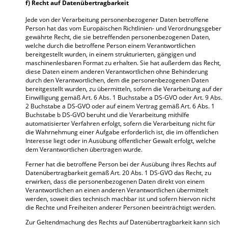
f) Recht auf Datenübertragbarkeit
Jede von der Verarbeitung personenbezogener Daten betroffene
Person hat das vom Europäischen Richtlinien- und Verordnungsgeber
gewährte Recht, die sie betreffenden personenbezogenen Daten,
welche durch die betroffene Person einem Verantwortlichen
bereitgestellt wurden, in einem strukturierten, gängigen und
maschinenlesbaren Format zu erhalten. Sie hat außerdem das Recht,
diese Daten einem anderen Verantwortlichen ohne Behinderung
durch den Verantwortlichen, dem die personenbezogenen Daten
bereitgestellt wurden, zu übermitteln, sofern die Verarbeitung auf der
Einwilligung gemäß Art. 6 Abs. 1 Buchstabe a DS-GVO oder Art. 9 Abs.
2 Buchstabe a DS-GVO oder auf einem Vertrag gemäß Art. 6 Abs. 1
Buchstabe b DS-GVO beruht und die Verarbeitung mithilfe
automatisierter Verfahren erfolgt, sofern die Verarbeitung nicht für
die Wahrnehmung einer Aufgabe erforderlich ist, die im öffentlichen
Interesse liegt oder in Ausübung öffentlicher Gewalt erfolgt, welche
dem Verantwortlichen übertragen wurde.
Ferner hat die betroffene Person bei der Ausübung ihres Rechts auf
Datenübertragbarkeit gemäß Art. 20 Abs. 1 DS-GVO das Recht, zu
erwirken, dass die personenbezogenen Daten direkt von einem
Verantwortlichen an einen anderen Verantwortlichen übermittelt
werden, soweit dies technisch machbar ist und sofern hiervon nicht
die Rechte und Freiheiten anderer Personen beeinträchtigt werden.
Zur Geltendmachung des Rechts auf Datenübertragbarkeit kann sich