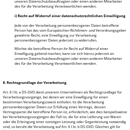
unseren Datenschutzbeauftragten oder einen anderen Mitarbeiter
des für die Verarbeitung Verantwortlichen wenden.
i) Recht auf Widerruf einer datenschutzrechtlichen Einwilligung
Jede von der Verarbeitung personenbezogener Daten betroffene
Person hat das vom Europäischen Richtlinien- und Verordnungsgeber
gewährte Recht, eine Einwilligung zur Verarbeitung
personenbezogener Daten jederzeit zu widerrufen.
Möchte die betroffene Person ihr Recht auf Widerruf einer
Einwilligung geltend machen, kann sie sich hierzu jederzeit an
unseren Datenschutzbeauftragten oder einen anderen Mitarbeiter
des für die Verarbeitung Verantwortlichen wenden.
8. Rechtsgrundlage der Verarbeitung
Art. 6 I lit. a DS-GVO dient unserem Unternehmen als Rechtsgrundlage für
Verarbeitungsvorgänge, bei denen wir eine Einwilligung für einen
bestimmten Verarbeitungszweck einholen. Ist die Verarbeitung
personenbezogener Daten zur Erfüllung eines Vertrags, dessen
Vertragspartei die betroffene Person ist, erforderlich, wie dies beispielsweise
bei Verarbeitungsvorgängen der Fall ist, die für eine Lieferung von Waren
oder die Erbringung einer sonstigen Leistung oder Gegenleistung notwendig
sind, so beruht die Verarbeitung auf Art. 6 I lit. b DS-GVO. Gleiches gilt für