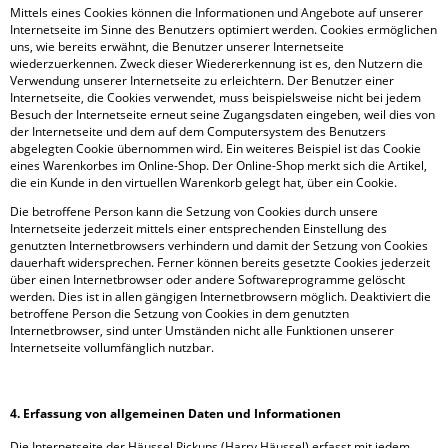
Mittels eines Cookies können die Informationen und Angebote auf unserer
Internetseite im Sinne des Benutzers optimiert werden. Cookies ermöglichen
uns, wie bereits erwähnt, die Benutzer unserer Internetseite
wiederzuerkennen. Zweck dieser Wiedererkennung ist es, den Nutzern die
Verwendung unserer Internetseite zu erleichtern. Der Benutzer einer
Internetseite, die Cookies verwendet, muss beispielsweise nicht bei jedem
Besuch der Internetseite erneut seine Zugangsdaten eingeben, weil dies von
der Internetseite und dem auf dem Computersystem des Benutzers
abgelegten Cookie übernommen wird. Ein weiteres Beispiel ist das Cookie
eines Warenkorbes im Online-Shop. Der Online-Shop merkt sich die Artikel,
die ein Kunde in den virtuellen Warenkorb gelegt hat, über ein Cookie.
Die betroffene Person kann die Setzung von Cookies durch unsere
Internetseite jederzeit mittels einer entsprechenden Einstellung des
genutzten Internetbrowsers verhindern und damit der Setzung von Cookies
dauerhaft widersprechen. Ferner können bereits gesetzte Cookies jederzeit
über einen Internetbrowser oder andere Softwareprogramme gelöscht
werden. Dies ist in allen gängigen Internetbrowsern möglich. Deaktiviert die
betroffene Person die Setzung von Cookies in dem genutzten
Internetbrowser, sind unter Umständen nicht alle Funktionen unserer
Internetseite vollumfänglich nutzbar.
4. Erfassung von allgemeinen Daten und Informationen
Die Internetseite der Häussel Pickups (Harry Häussel) erfasst mit jedem