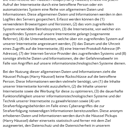
Aufruf der Internetseite durch eine betroffene Person oder ein
automatisiertes System eine Reihe von allgemeinen Daten und
Informationen. Diese allgemeinen Daten und Informationen werden in den
Logfiles des Servers gespeichert. Erfasst werden können die (1)
verwendeten Browsertypen und Versionen, (2) das vom zugreifenden
System verwendete Betriebssystem, (3) die Internetseite, von welcher ein
zugreifendes System auf unsere Internetseite gelangt (sogenannte
Referrer), (4) die Unterwebseiten, welche über ein zugreifendes System auf
unserer Internetseite angesteuert werden, (5) das Datum und die Uhrzeit
eines Zugriffs auf die Internetseite, (6) eine Internet-Protokoll-Adresse (IP-
Adresse), (7) der Internet-Service-Provider des zugreifenden Systems und (8)
sonstige ähnliche Daten und Informationen, die der Gefahrenabwehr im
Falle von Angriffen auf unsere informationstechnologischen Systeme dienen.
Bei der Nutzung dieser allgemeinen Daten und Informationen zieht die
Häussel Pickups (Harry Häussel) keine Rückschlüsse auf die betroffene
Person. Diese Informationen werden vielmehr benötigt, um (1) die Inhalte
unserer Internetseite korrekt auszuliefern, (2) die Inhalte unserer
Internetseite sowie die Werbung für diese zu optimieren, (3) die dauerhafte
Funktionsfähigkeit unserer informationstechnologischen Systeme und der
Technik unserer Internetseite zu gewährleisten sowie (4) um
Strafverfolgungsbehörden im Falle eines Cyberangriffes die zur
Strafverfolgung notwendigen Informationen bereitzustellen. Diese anonym
erhobenen Daten und Informationen werden durch die Häussel Pickups
(Harry Häussel) daher einerseits statistisch und ferner mit dem Ziel
ausgewertet, den Datenschutz und die Datensicherheit in unserem