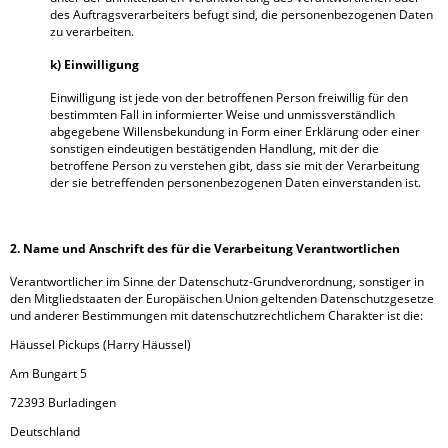
des Auftragsverarbeiters befugt sind, die personenbezogenen Daten
zu verarbeiten.
k) Einwilligung
Einwilligung ist jede von der betroffenen Person freiwillig für den
bestimmten Fall in informierter Weise und unmissverständlich
abgegebene Willensbekundung in Form einer Erklärung oder einer
sonstigen eindeutigen bestätigenden Handlung, mit der die
betroffene Person zu verstehen gibt, dass sie mit der Verarbeitung
der sie betreffenden personenbezogenen Daten einverstanden ist.
2. Name und Anschrift des für die Verarbeitung Verantwortlichen
Verantwortlicher im Sinne der Datenschutz-Grundverordnung, sonstiger in
den Mitgliedstaaten der Europäischen Union geltenden Datenschutzgesetze
und anderer Bestimmungen mit datenschutzrechtlichem Charakter ist die:
Häussel Pickups (Harry Häussel)
Am Bungart 5
72393 Burladingen
Deutschland