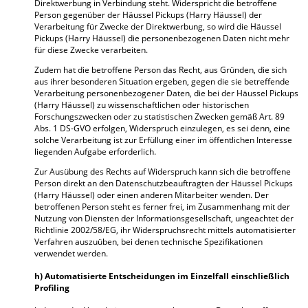
Direktwerbung in Verbindung steht. Widerspricht die betroffene
Person gegenüber der Häussel Pickups (Harry Häussel) der
Verarbeitung für Zwecke der Direktwerbung, so wird die Häussel
Pickups (Harry Häussel) die personenbezogenen Daten nicht mehr
für diese Zwecke verarbeiten.
Zudem hat die betroffene Person das Recht, aus Gründen, die sich
aus ihrer besonderen Situation ergeben, gegen die sie betreffende
Verarbeitung personenbezogener Daten, die bei der Häussel Pickups
(Harry Häussel) zu wissenschaftlichen oder historischen
Forschungszwecken oder zu statistischen Zwecken gemäß Art. 89
Abs. 1 DS-GVO erfolgen, Widerspruch einzulegen, es sei denn, eine
solche Verarbeitung ist zur Erfüllung einer im öffentlichen Interesse
liegenden Aufgabe erforderlich.
Zur Ausübung des Rechts auf Widerspruch kann sich die betroffene
Person direkt an den Datenschutzbeauftragten der Häussel Pickups
(Harry Häussel) oder einen anderen Mitarbeiter wenden. Der
betroffenen Person steht es ferner frei, im Zusammenhang mit der
Nutzung von Diensten der Informationsgesellschaft, ungeachtet der
Richtlinie 2002/58/EG, ihr Widerspruchsrecht mittels automatisierter
Verfahren auszuüben, bei denen technische Spezifikationen
verwendet werden.
h) Automatisierte Entscheidungen im Einzelfall einschließlich
Profiling