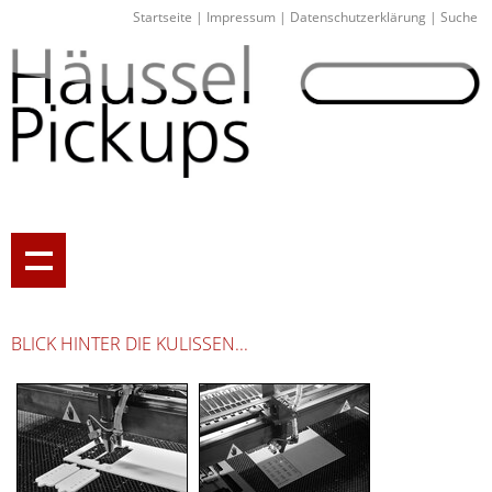
Startseite
|
Impressum
|
Datenschutzerklärung
|
Suche
BLICK HINTER DIE KULISSEN...