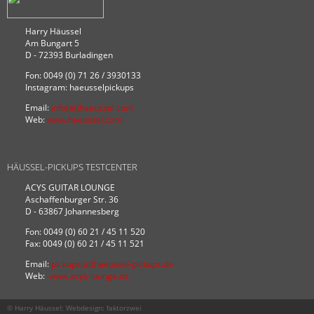
Harry Häussel
Am Bungart 5
D - 72393 Burladingen
Fon: 0049 (0) 71 26 / 3930133
Instagram: haeusselpickups
Email:
info(at)haeussel.com
Web:
www.haeussel.com
HÄUSSEL-PICKUPS TESTCENTER
ACYS GUITAR LOUNGE
Aschaffenburger Str. 36
D - 63867 Johannesberg
Fon: 0049 (0) 60 21 / 45 11 520
Fax: 0049 (0) 60 21 / 45 11 521
Email:
pickups(at)haeussel-pickups.de
Web:
www.acys-lounge.de
© Harry Häussel; Webdesign:
faktorzwei