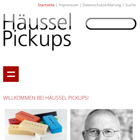
Startseite
|
Impressum
|
Datenschutzerklärung
|
Suche
WILLKOMMEN BEI HÄUSSEL PICKUPS!