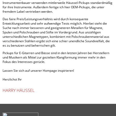
Instrumentenbauer verwenden mittlerweile Häussel-Pickups standardmäßig
für ihre Instrumente. Außerdem fertige ich hier OEM-Pickups, die unter
fremdem Label vertrieben werden.
Das faire Preis/Leistungsverhältnis wird durch konsequente
Entwicklungsarbeit und sehr aufwendige Tests möglich. Hierbei steht die
Suche nach immer besseren und geeigneteren Metallen für Magnete,
Spulen und Polschrauben und Stifte im Vordergrund. Aus unzähligen
unterschiedlichen Magnettypen, kombiniert mit Polschraubenmaterial aus
verschiedenen Stählen ergibt sich eine schier unendliche Soundvielfalt, die
es zu benutzen und beherrschen gilt.
Pickups für E-Gitarren und Bässe sind in den letzten Jahren bei Herstellern
und Musikern als Mittel zur gezielten Klangformung immer mehr in den
Fokus des Interesses gerückt.
Lassen Sie sich auf unserer Hompage inspirieren!
Herzlichst Ihr
HARRY HÄUSSEL