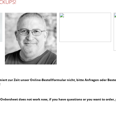
CKUPS!
ert zur Zeit unser Online-Bestellformular nicht, bitte
Anfragen oder Beste
!
rdersheet does not work now, if you have questions or you want to order, p