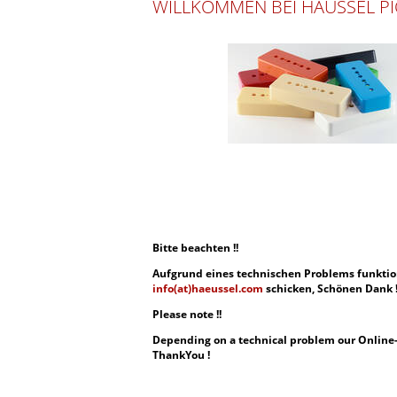
WILLKOMMEN BEI HÄUSSEL PI
Bitte beachten !!
Aufgrund eines technischen Problems funktioni
info(at)haeussel.com
schicken, Schönen Dank 
Please note !!
Depending on a technical problem our Online-O
ThankYou !