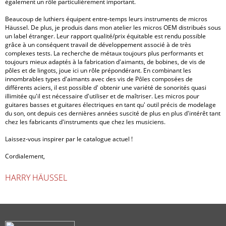
également un rôle particulièrement important.
Beaucoup de luthiers équipent entre-temps leurs instruments de micros
Häussel. De plus, je produis dans mon atelier les micros OEM distribués sous
un label étranger. Leur rapport qualité/prix équitable est rendu possible
grâce à un conséquent travail de développement associé à de très
complexes tests. La recherche de métaux toujours plus performants et
toujours mieux adaptés à la fabrication d'aimants, de bobines, de vis de
pôles et de lingots, joue ici un rôle prépondérant. En combinant les
innombrables types d'aimants avec des vis de Pôles composées de
différents aciers, il est possible d' obtenir une variété de sonorités quasi
illimitée qu'il est nécessaire d'utiliser et de maîtriser. Les micros pour
guitares basses et guitares électriques en tant qu' outil précis de modelage
du son, ont depuis ces dernières années suscité de plus en plus d'intérêt tant
chez les fabricants d'instruments que chez les musiciens.
Laissez-vous inspirer par le catalogue actuel !
Cordialement,
HARRY HÄUSSEL