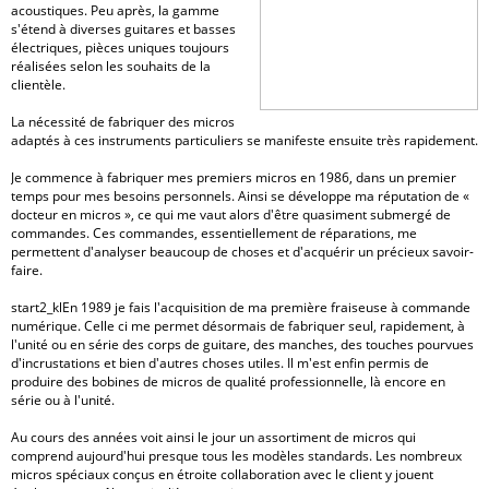
acoustiques. Peu après, la gamme
s'étend à diverses guitares et basses
électriques, pièces uniques toujours
réalisées selon les souhaits de la
clientèle.
La nécessité de fabriquer des micros
adaptés à ces instruments particuliers se manifeste ensuite très rapidement.
Je commence à fabriquer mes premiers micros en 1986, dans un premier
temps pour mes besoins personnels. Ainsi se développe ma réputation de «
docteur en micros », ce qui me vaut alors d'être quasiment submergé de
commandes. Ces commandes, essentiellement de réparations, me
permettent d'analyser beaucoup de choses et d'acquérir un précieux savoir-
faire.
start2_klEn 1989 je fais l'acquisition de ma première fraiseuse à commande
numérique. Celle ci me permet désormais de fabriquer seul, rapidement, à
l'unité ou en série des corps de guitare, des manches, des touches pourvues
d'incrustations et bien d'autres choses utiles. Il m'est enfin permis de
produire des bobines de micros de qualité professionnelle, là encore en
série ou à l'unité.
Au cours des années voit ainsi le jour un assortiment de micros qui
comprend aujourd'hui presque tous les modèles standards. Les nombreux
micros spéciaux conçus en étroite collaboration avec le client y jouent