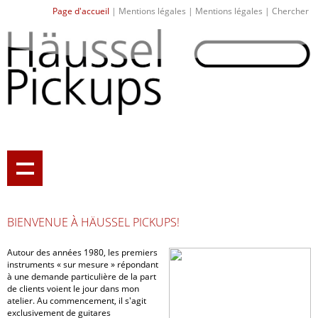
Page d'accueil
|
Mentions légales
|
Mentions légales
|
Chercher
BIENVENUE À HÄUSSEL PICKUPS!
Autour des années 1980, les premiers
instruments « sur mesure » répondant
à une demande particulière de la part
de clients voient le jour dans mon
atelier. Au commencement, il s'agit
exclusivement de guitares