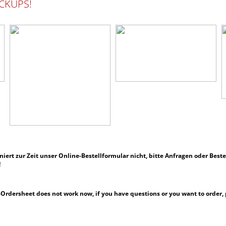
CKUPS!
ert zur Zeit unser Online-Bestellformular nicht, bitte
Anfragen oder Beste
!
rdersheet does not work now, if you have questions or you want to order, p