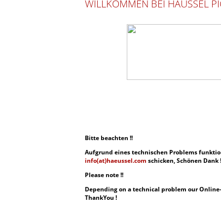
WILLKOMMEN BEI HÄUSSEL PI
Bitte beachten !!
Aufgrund eines technischen Problems funktioni
info(at)haeussel.com
schicken, Schönen Dank 
Please note !!
Depending on a technical problem our Online-O
ThankYou !