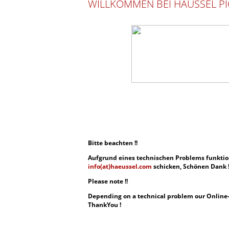
WILLKOMMEN BEI HÄUSSEL PI
Bitte beachten !!
Aufgrund eines technischen Problems funktioni
info(at)haeussel.com
schicken, Schönen Dank 
Please note !!
Depending on a technical problem our Online-O
ThankYou !