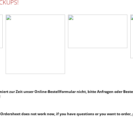
CKUPS!
ert zur Zeit unser Online-Bestellformular nicht, bitte
Anfragen oder Beste
!
rdersheet does not work now, if you have questions or you want to order, p