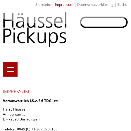
Startseite
|
Impressum
|
Datenschutzerklärung
|
Suche
IMPRESSUM
Verantwortlich i.S.v. § 6 TDG ist:
Harry Häussel
Am Bungart 5
D - 72393 Burladingen
Telefon: 0049 (0) 71 26 / 3930133