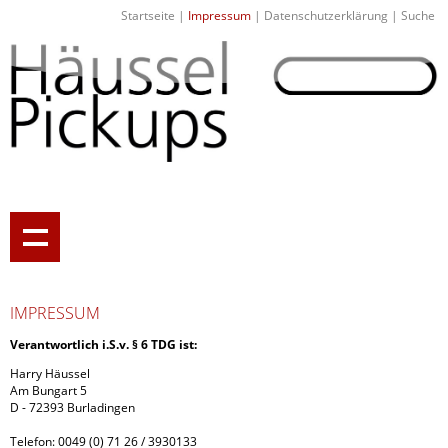
Startseite
|
Impressum
|
Datenschutzerklärung
|
Suche
IMPRESSUM
Verantwortlich i.S.v. § 6 TDG ist:
Harry Häussel
Am Bungart 5
D - 72393 Burladingen
Telefon: 0049 (0) 71 26 / 3930133