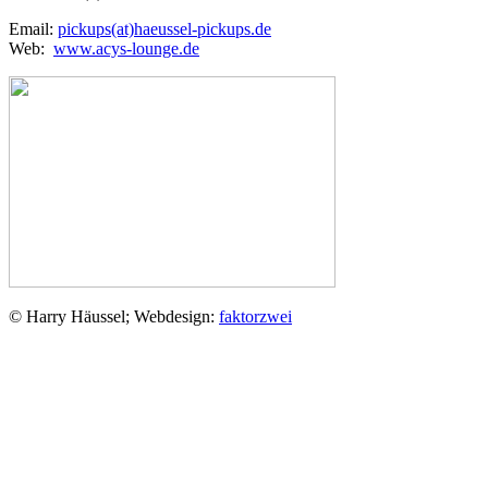
Email:
pickups(at)haeussel-pickups.de
Web:
www.acys-lounge.de
© Harry Häussel; Webdesign:
faktorzwei