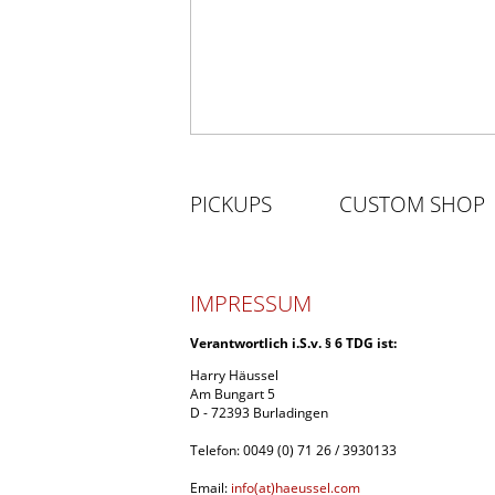
PICKUPS
CUSTOM SHOP
IMPRESSUM
Verantwortlich i.S.v. § 6 TDG ist:
Harry Häussel
Am Bungart 5
D - 72393 Burladingen
Telefon: 0049 (0) 71 26 / 3930133
Email:
info(at)haeussel.com