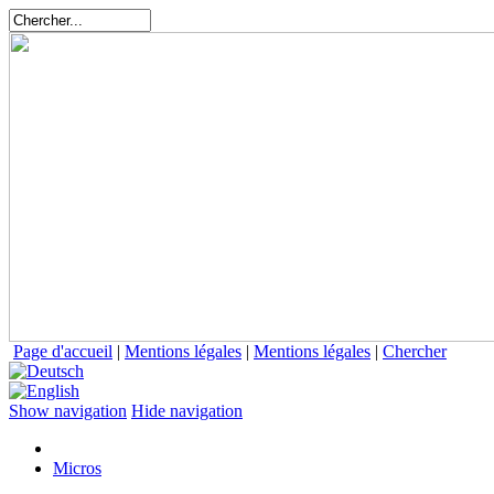
Page d'accueil
|
Mentions légales
|
Mentions légales
|
Chercher
Show navigation
Hide navigation
Micros