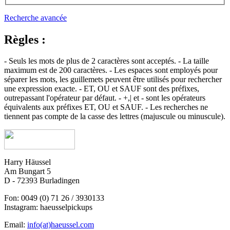
Recherche avancée
Règles :
- Seuls les mots de plus de 2 caractères sont acceptés. - La taille
maximum est de 200 caractères. - Les espaces sont employés pour
séparer les mots, les guillemets peuvent être utilisés pour rechercher
une expression exacte. - ET, OU et SAUF sont des préfixes,
outrepassant l'opérateur par défaut. - +,| et - sont les opérateurs
équivalents aux préfixes ET, OU et SAUF. - Les recherches ne
tiennent pas compte de la casse des lettres (majuscule ou minuscule).
Harry Häussel
Am Bungart 5
D - 72393 Burladingen
Fon: 0049 (0) 71 26 / 3930133
Instagram: haeusselpickups
Email:
info(at)haeussel.com