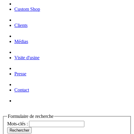
Custom Shop
Clients
Médias
Visite d'usine
Presse
Contact
Formulaire de recherche
Mots-clés :