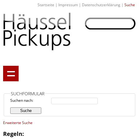
Startseite
|
Impressum
|
Datenschutzerklärung
|
Suche
SUCHFORMULAR
Suchen nach:
Erweiterte Suche
Regeln: