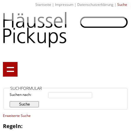
Startseite
|
Impressum
|
Datenschutzerklärung
|
Suche
SUCHFORMULAR
Suchen nach:
Erweiterte Suche
Regeln: