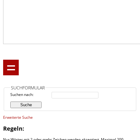
SUCHFORMULAR
Suchen nach:
Erweiterte Suche
Regeln:
Nur Wörter mit 2 oder mehr Zeichen werden akzeptiert. Maximal 200