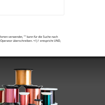
rten verwendet, "" kann für die Suche nach
perator überschreiben. +/|/- entspricht UND,