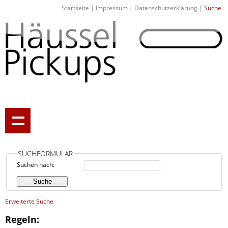
Startseite
|
Impressum
|
Datenschutzerklärung
|
Suche
SUCHFORMULAR
Suchen nach:
Erweiterte Suche
Regeln: