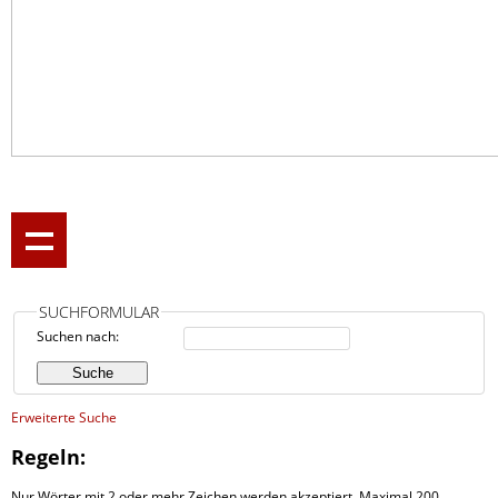
SUCHFORMULAR
Suchen nach:
Erweiterte Suche
Regeln:
Nur Wörter mit 2 oder mehr Zeichen werden akzeptiert. Maximal 200