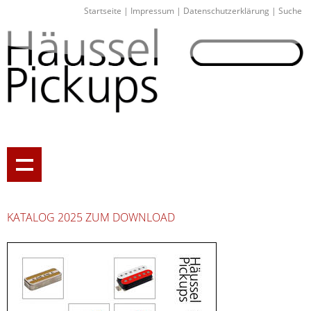
Startseite
|
Impressum
|
Datenschutzerklärung
|
Suche
KATALOG 2025 ZUM DOWNLOAD