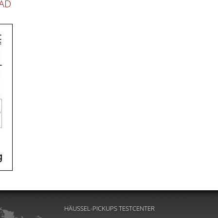
AD
HÄUSSEL-PICKUPS TESTCENTER