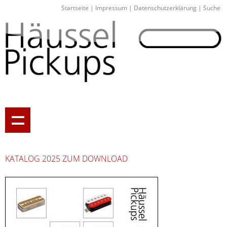
Startseite
|
Impressum
|
Datenschutzerklärung
|
Suche
KATALOG 2025 ZUM DOWNLOAD