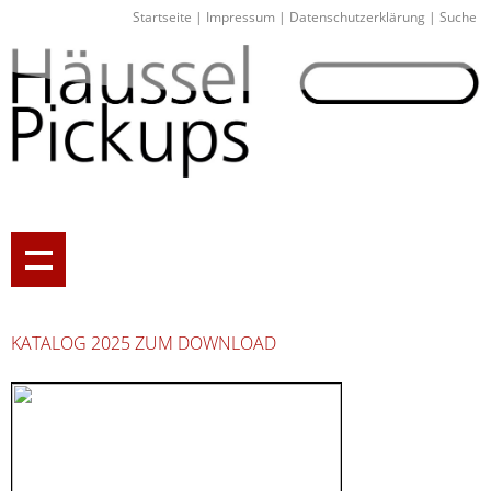
Startseite
|
Impressum
|
Datenschutzerklärung
|
Suche
KATALOG 2025 ZUM DOWNLOAD