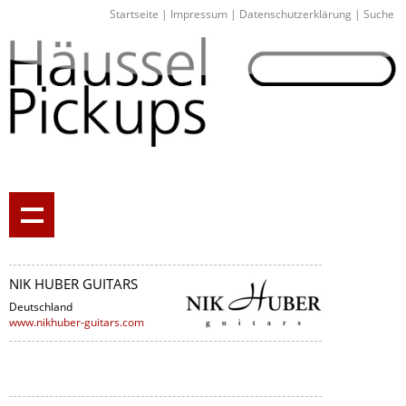
Startseite
|
Impressum
|
Datenschutzerklärung
|
Suche
NIK HUBER GUITARS
Deutschland
www.nikhuber-guitars.com